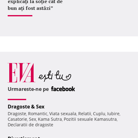
explicați la soție cât de
bun ați fost astăzi”
Urmareste-ne pe
Dragoste & Sex
Dragoste
Romantic
Viata sexuala
Relatii
Cuplu
Iubire
,
,
,
,
,
,
Casatorie
Sex
Kama Sutra
Pozitii sexuale Kamasutra
,
,
,
,
Declaratii de dragoste