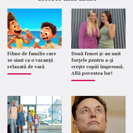
Filme de familie care
Două femei și-au unit
se simt ca o vacanță
forțele pentru a-și
relaxată de vară
crește copiii împreună.
Află povestea lor!