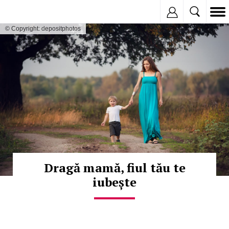
Inregistreaza
© Copyright: depositphotos
Dragă mamă, fiul tău te
iubește