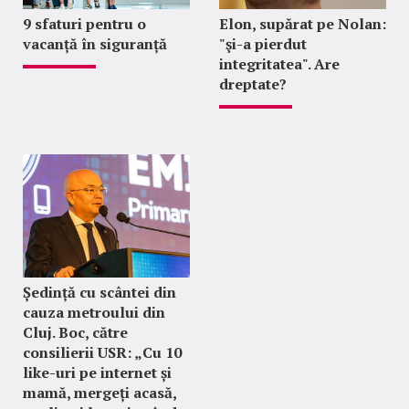
9 sfaturi pentru o
Elon, supărat pe Nolan:
vacanță în siguranță
"şi-a pierdut
integritatea". Are
dreptate?
Ședință cu scântei din
cauza metroului din
Cluj. Boc, către
consilierii USR: „Cu 10
like-uri pe internet și
mamă, mergeți acasă,