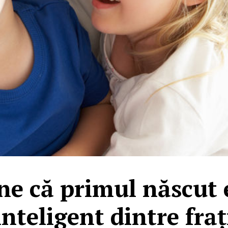
ne că primul născut 
inteligent dintre fraț