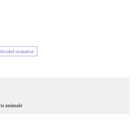
ticolul urmator
cu animale