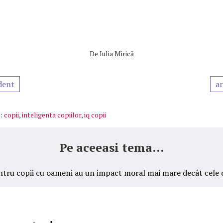
De
Iulia Mirică
dent
ar
:
copii
,
inteligenta copiilor
,
iq copii
Pe aceeasi tema...
entru copii cu oameni au un impact moral mai mare decât cele 