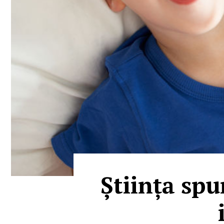
Știința spu