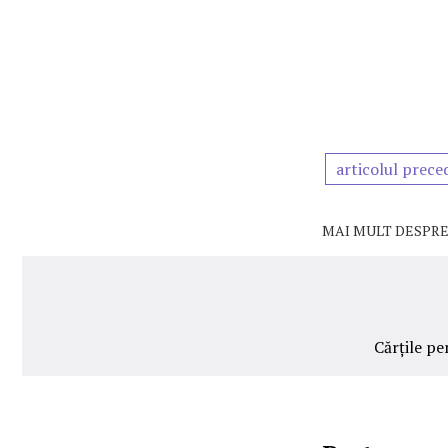
articolul prece
MAI MULT DESPRE
Cărțile p