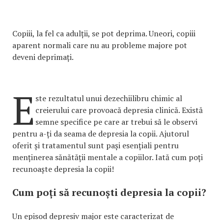
Copiii, la fel ca adulții, se pot deprima. Uneori, copiii
aparent normali care nu au probleme majore pot
deveni deprimați.
E
ste rezultatul unui dezechiilibru chimic al
creierului care provoacă depresia clinică. Există
semne specifice pe care ar trebui să le observi
pentru a-ți da seama de depresia la copii. Ajutorul
oferit și tratamentul sunt pași esențiali pentru
menținerea sănătății mentale a copiilor. Iată cum poți
recunoaște depresia la copii!
Cum poți să recunoști depresia la copii?
Un episod depresiv major este caracterizat de