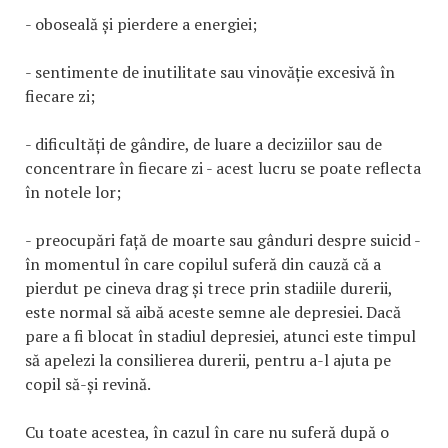
- oboseală și pierdere a energiei;
- sentimente de inutilitate sau vinovăție excesivă în
fiecare zi;
- dificultăți de gândire, de luare a deciziilor sau de
concentrare în fiecare zi - acest lucru se poate reflecta
în notele lor;
- preocupări față de moarte sau gânduri despre suicid -
în momentul în care copilul suferă din cauză că a
pierdut pe cineva drag și trece prin stadiile durerii,
este normal să aibă aceste semne ale depresiei. Dacă
pare a fi blocat în stadiul depresiei, atunci este timpul
să apelezi la consilierea durerii, pentru a-l ajuta pe
copil să-și revină.
Cu toate acestea, în cazul în care nu suferă după o