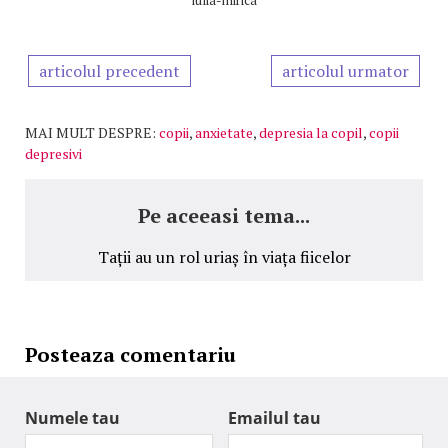
iulia-mirica
articolul precedent
articolul urmator
MAI MULT DESPRE:
copii
,
anxietate
,
depresia la copil
,
copii
depresivi
Pe aceeasi tema...
Tații au un rol uriaș în viața fiicelor
Posteaza comentariu
Numele tau
Emailul tau