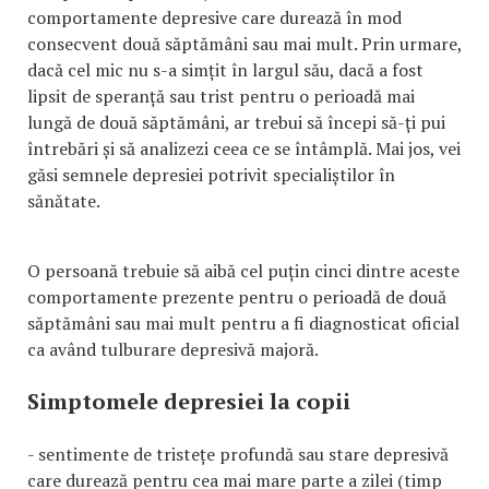
comportamente depresive care durează în mod
consecvent două săptămâni sau mai mult. Prin urmare,
dacă cel mic nu s-a simțit în largul său, dacă a fost
lipsit de speranță sau trist pentru o perioadă mai
lungă de două săptămâni, ar trebui să începi să-ți pui
întrebări și să analizezi ceea ce se întâmplă. Mai jos, vei
găsi semnele depresiei potrivit specialiștilor în
sănătate.
O persoană trebuie să aibă cel puțin cinci dintre aceste
comportamente prezente pentru o perioadă de două
săptămâni sau mai mult pentru a fi diagnosticat oficial
ca având tulburare depresivă majoră.
Simptomele depresiei la copii
- sentimente de tristețe profundă sau stare depresivă
care durează pentru cea mai mare parte a zilei (timp