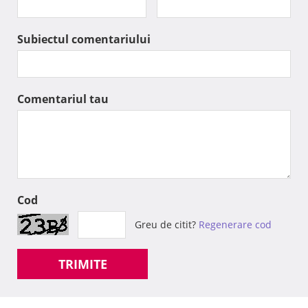
Subiectul comentariului
Comentariul tau
Cod
Greu de citit?
Regenerare cod
TRIMITE