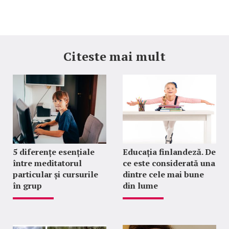
Citeste mai mult
5 diferențe esențiale
Educația finlandeză. De
între meditatorul
ce este considerată una
particular și cursurile
dintre cele mai bune
în grup
din lume