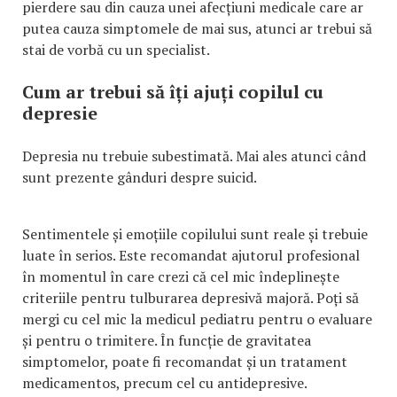
pierdere sau din cauza unei afecțiuni medicale care ar
putea cauza simptomele de mai sus, atunci ar trebui să
stai de vorbă cu un specialist.
Cum ar trebui să îți ajuți copilul cu
depresie
Depresia nu trebuie subestimată. Mai ales atunci când
sunt prezente gânduri despre suicid.
Sentimentele și emoțiile copilului sunt reale și trebuie
luate în serios. Este recomandat ajutorul profesional
în momentul în care crezi că cel mic îndeplinește
criteriile pentru tulburarea depresivă majoră. Poți să
mergi cu cel mic la medicul pediatru pentru o evaluare
și pentru o trimitere. În funcție de gravitatea
simptomelor, poate fi recomandat și un tratament
medicamentos, precum cel cu antidepresive.