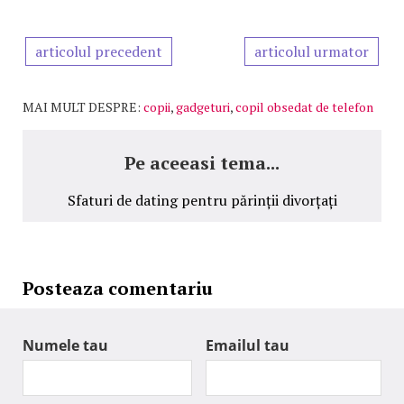
articolul precedent
articolul urmator
MAI MULT DESPRE:
copii
,
gadgeturi
,
copil obsedat de telefon
Pe aceeasi tema...
Sfaturi de dating pentru părinții divorțați
Posteaza comentariu
Numele tau
Emailul tau