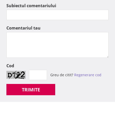
Subiectul comentariului
Comentariul tau
Cod
Greu de citit?
Regenerare cod
TRIMITE