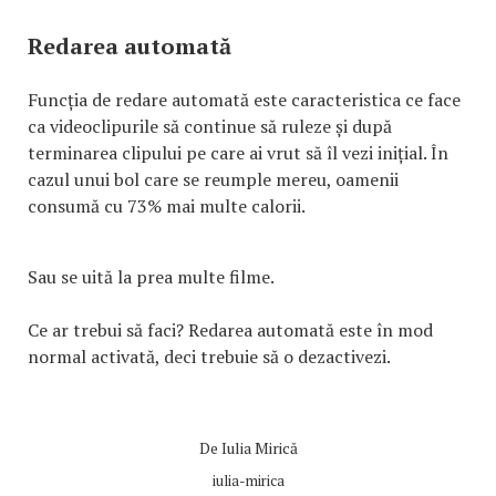
Redarea automată
Funcția de redare automată este caracteristica ce face
ca videoclipurile să continue să ruleze și după
terminarea clipului pe care ai vrut să îl vezi inițial. În
cazul unui bol care se reumple mereu, oamenii
consumă cu 73% mai multe calorii.
Sau se uită la prea multe filme.
Ce ar trebui să faci? Redarea automată este în mod
normal activată, deci trebuie să o dezactivezi.
De
Iulia Mirică
iulia-mirica