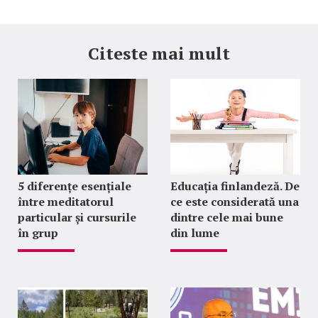
Citeste mai mult
5 diferențe esențiale
Educația finlandeză. De
între meditatorul
ce este considerată una
particular și cursurile
dintre cele mai bune
în grup
din lume