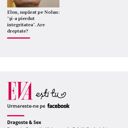
Elon, supărat pe Nolan:
"şi-a pierdut
integritatea". Are
dreptate?
Urmareste-ne pe
Dragoste & Sex