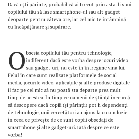
Dacă ești părinte, probabil că ai trecut prin asta. Îi spui
copilului tău să lase smartphone-ul sau alt gadget
deoparte pentru câteva ore, iar cel mic te întâmpină
cu încăpățânare și supărare.
O
bsesia copilului tău pentru tehnologie,
indiferent dacă este vorba despre jocuri video
sau gadget-uri, nu este în întregime vina lui.
Felul în care sunt realizate platformele de social
media, jocurile video, aplicațiile și alte produse digitale
îl fac pe cel mic să nu poată sta departe prea mult
timp de acestea. În timp ce oamenii de știință încearcă
să descopere dacă copiii (și părinții) pot fi dependenți
de tehnologie, unii cercetători au ajuns la o concluzie
în ceea ce privește de ce sunt copiii obsedați de
smartphone și alte gadget-uri. Iată despre ce este
vorba!