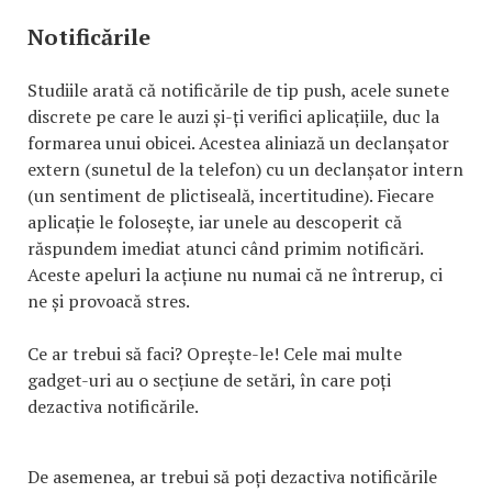
Notificările
Studiile arată că notificările de tip push, acele sunete
discrete pe care le auzi și-ți verifici aplicațiile, duc la
formarea unui obicei. Acestea aliniază un declanșator
extern (sunetul de la telefon) cu un declanșator intern
(un sentiment de plictiseală, incertitudine). Fiecare
aplicație le folosește, iar unele au descoperit că
răspundem imediat atunci când primim notificări.
Aceste apeluri la acțiune nu numai că ne întrerup, ci
ne și provoacă stres.
Ce ar trebui să faci? Oprește-le! Cele mai multe
gadget-uri au o secțiune de setări, în care poți
dezactiva notificările.
De asemenea, ar trebui să poți dezactiva notificările