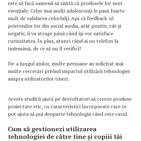
este să facă oamenii să simtă că produsele lor sunt
esențiale. Celor mai mulți adolescenți le pasă foarte
mult de validarea celorlalți. Așa că feedback-ul
prietenilor lor din social media, atât pozitiv, cât și
negativ, îi va atrage până când își vor satisface
curiozitatea. În plus, atunci când ai un telefon la
îndemână, de ce să nu îl verifici?
De-a lungul anilor, multe persoane au solicitat mai
multe cercetări privind impactul utilizării tehnologiei
asupra utilizatorilor tineri.
Aceste studii îi ajută pe dezvoltatori să creeze produse
proiectate etic, cu caracteristici încorporate care te
pot ajuta să pui deoparte tehnologia când este cazul.
Cum să gestionezi utilizarea
tehnologiei de către tine și copiii tăi