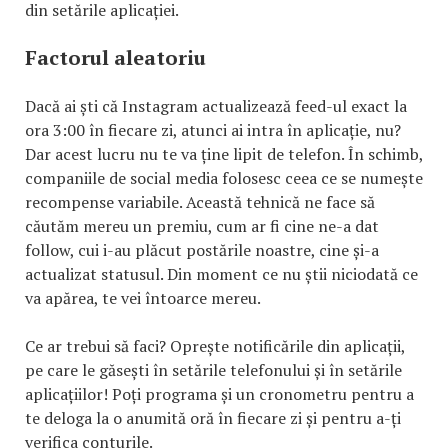
din setările aplicației.
Factorul aleatoriu
Dacă ai ști că Instagram actualizează feed-ul exact la
ora 3:00 în fiecare zi, atunci ai intra în aplicație, nu?
Dar acest lucru nu te va ține lipit de telefon. În schimb,
companiile de social media folosesc ceea ce se numește
recompense variabile. Această tehnică ne face să
căutăm mereu un premiu, cum ar fi cine ne-a dat
follow, cui i-au plăcut postările noastre, cine și-a
actualizat statusul. Din moment ce nu știi niciodată ce
va apărea, te vei întoarce mereu.
Ce ar trebui să faci? Oprește notificările din aplicații,
pe care le găsești în setările telefonului și în setările
aplicațiilor! Poți programa și un cronometru pentru a
te deloga la o anumită oră în fiecare zi și pentru a-ți
verifica conturile.