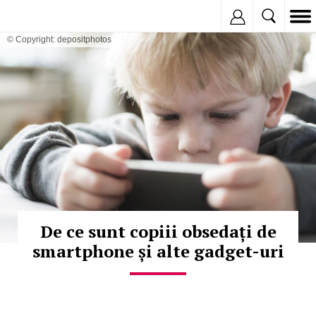
Inregistreaza
© Copyright: depositphotos
De ce sunt copiii obsedați de
smartphone și alte gadget-uri