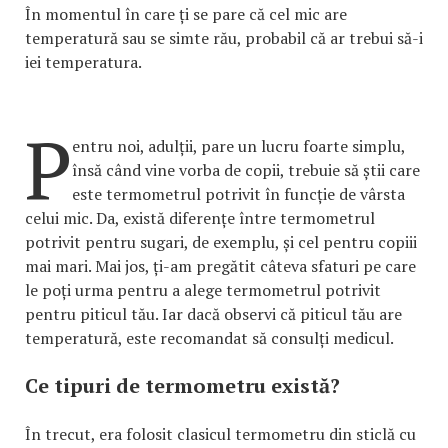
În momentul în care ți se pare că cel mic are
temperatură sau se simte rău, probabil că ar trebui să-i
iei temperatura.
P
entru noi, adulții, pare un lucru foarte simplu,
însă când vine vorba de copii, trebuie să știi care
este termometrul potrivit în funcție de vârsta
celui mic. Da, există diferențe între termometrul
potrivit pentru sugari, de exemplu, și cel pentru copiii
mai mari. Mai jos, ți-am pregătit câteva sfaturi pe care
le poți urma pentru a alege termometrul potrivit
pentru piticul tău. Iar dacă observi că piticul tău are
temperatură, este recomandat să consulți medicul.
Ce tipuri de termometru există?
În trecut, era folosit clasicul termometru din sticlă cu