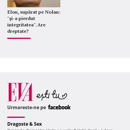
Elon, supărat pe Nolan:
"şi-a pierdut
integritatea". Are
dreptate?
Urmareste-ne pe
Dragoste & Sex