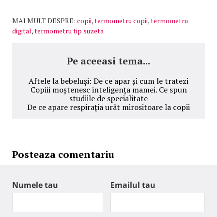
MAI MULT DESPRE:
copii
,
termometru copii
,
termometru
digital
,
termometru tip suzeta
Pe aceeasi tema...
Aftele la bebeluși: De ce apar și cum le tratezi
Copiii moștenesc inteligența mamei. Ce spun
studiile de specialitate
De ce apare respirația urât mirositoare la copii
Posteaza comentariu
Numele tau
Emailul tau