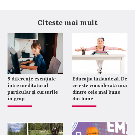
Citeste mai mult
5 diferențe esențiale
Educația finlandeză. De
între meditatorul
ce este considerată una
particular și cursurile
dintre cele mai bune
în grup
din lume