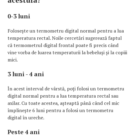
0-3 luni
Folosește un termometru digital normal pentru a lua
temperatura rectal. Noile cercetări sugerează faptul
că termometrul digital frontal poate fi precis când
vine vorba de luarea temperaturii la bebeluși și la copiii
mici.
3 luni - 4 ani
În acest interval de vârstă, poți folosi un termometru
digital normal pentru a lua temperatura rectal sau
axilar. Cu toate acestea, așteaptă până când cel mic
împlinește 6 luni pentru a folosi un termometru
digital în ureche.
Peste 4 ani