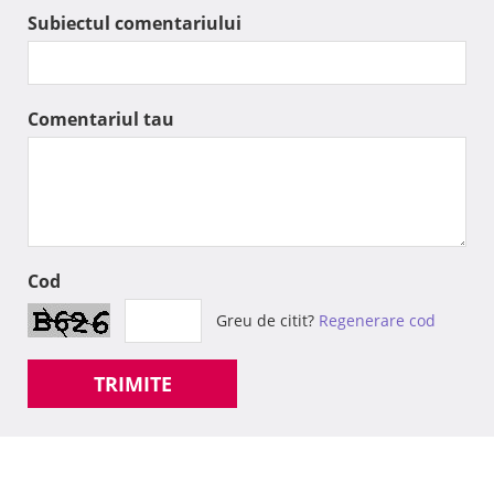
Subiectul comentariului
Comentariul tau
Cod
Greu de citit?
Regenerare cod
TRIMITE