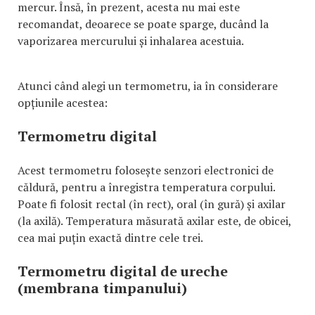
mercur. Însă, în prezent, acesta nu mai este
recomandat, deoarece se poate sparge, ducând la
vaporizarea mercurului și inhalarea acestuia.
Atunci când alegi un termometru, ia în considerare
opțiunile acestea:
Termometru digital
Acest termometru folosește senzori electronici de
căldură, pentru a înregistra temperatura corpului.
Poate fi folosit rectal (în rect), oral (în gură) și axilar
(la axilă). Temperatura măsurată axilar este, de obicei,
cea mai puțin exactă dintre cele trei.
Termometru digital de ureche
(membrana timpanului)