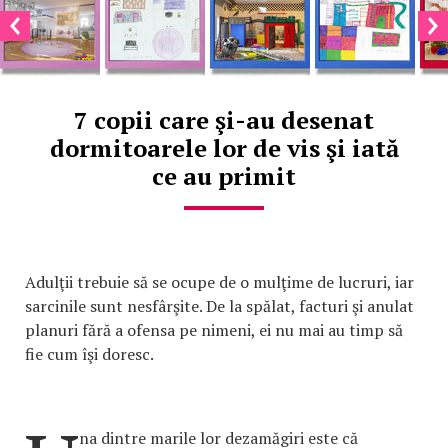
7 copii care şi-au desenat
dormitoarele lor de vis şi iată
ce au primit
Adulţii trebuie să se ocupe de o mulţime de lucruri, iar
sarcinile sunt nesfârşite. De la spălat, facturi şi anulat
planuri fără a ofensa pe nimeni, ei nu mai au timp să
fie cum îşi doresc.
na dintre marile lor dezamăgiri este că