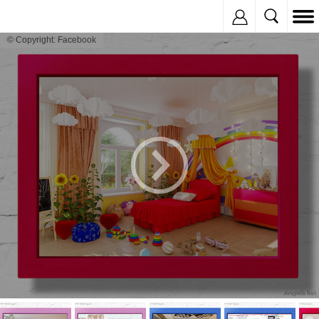
Inregistreaza
© Copyright: Facebook