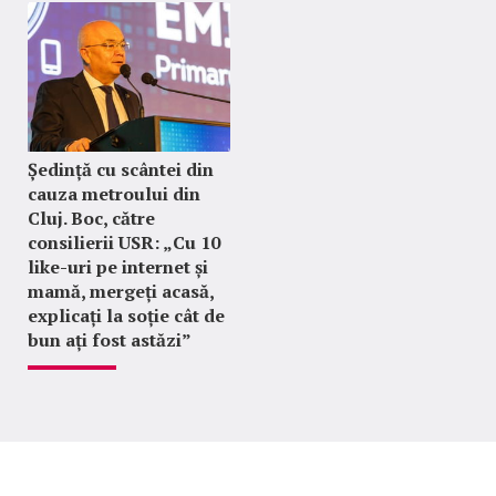
Ședință cu scântei din
cauza metroului din
Cluj. Boc, către
consilierii USR: „Cu 10
like-uri pe internet și
mamă, mergeți acasă,
explicați la soție cât de
bun ați fost astăzi”