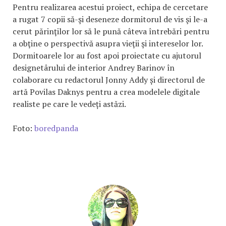
Pentru realizarea acestui proiect, echipa de cercetare
a rugat 7 copii să-şi deseneze dormitorul de vis şi le-a
cerut părinţilor lor să le pună câteva întrebări pentru
a obţine o perspectivă asupra vieţii şi intereselor lor.
Dormitoarele lor au fost apoi proiectate cu ajutorul
designetârului de interior Andrey Barinov în
colaborare cu redactorul Jonny Addy și directorul de
artă Povilas Daknys pentru a crea modelele digitale
realiste pe care le vedeți astăzi.
Foto:
boredpanda