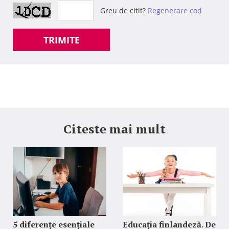
Greu de citit?
Regenerare cod
TRIMITE
Citeste mai mult
5 diferențe esențiale
Educația finlandeză. De