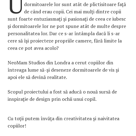
U
dormitoarele lor sunt atât de plictisitoare faţă
de când erau copii. Cei mai mulţi dintre copii
sunt foarte entuziasmaţi şi pasionaţi de ceea ce iubesc
şi dormitoarele lor ne pot spune atât de multe despre
personalitatea lor. Dar ce s-ar întâmpla dacă li s-ar
cere să îşi proiecteze propriile camere, fără limite la
ceea ce pot avea acolo?
NeoMam Studios din Londra a cerut copiilor din
întreaga lume să-şi deseneze dormitoarele de vis şi
apoi ele să devină realitate.
Scopul proiectului a fost să aducă o nouă sursă de
inspiraţie de design prin ochii unui copil.
Cu toţii putem învăţa din creativitatea şi naivitatea
copiilor!