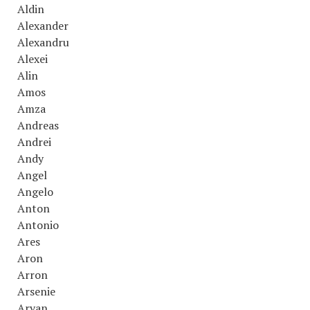
Aldin
Alexander
Alexandru
Alexei
Alin
Amos
Amza
Andreas
Andrei
Andy
Angel
Angelo
Anton
Antonio
Ares
Aron
Arron
Arsenie
Aryan