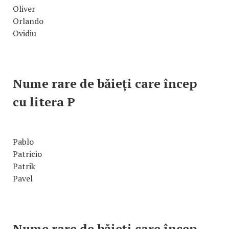
Oliver
Orlando
Ovidiu
Nume rare de băieți care încep
cu litera P
Pablo
Patricio
Patrik
Pavel
Nume rare de băieți care încep