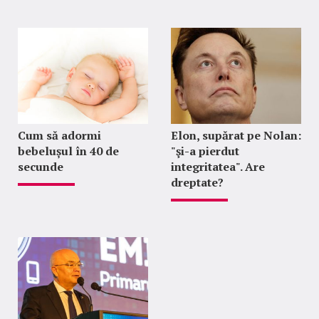
Cum să adormi
Elon, supărat pe Nolan:
bebelușul în 40 de
"şi-a pierdut
secunde
integritatea". Are
dreptate?