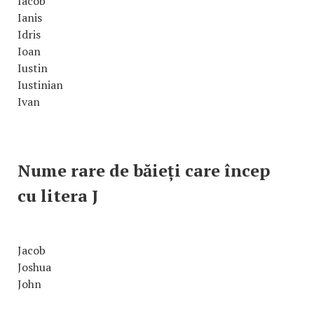
Iacob
Ianis
Idris
Ioan
Iustin
Iustinian
Ivan
Nume rare de băieți care încep
cu litera J
Jacob
Joshua
John