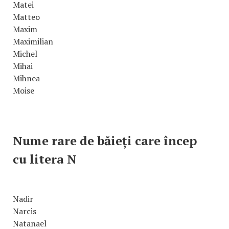
Matei
Matteo
Maxim
Maximilian
Michel
Mihai
Mihnea
Moise
Nume rare de băieți care încep
cu litera N
Nadir
Narcis
Natanael