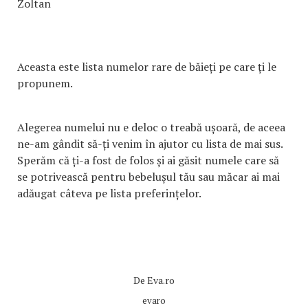
Zoltan
Aceasta este lista numelor rare de băieți pe care ți le
propunem.
Alegerea numelui nu e deloc o treabă ușoară, de aceea
ne-am gândit să-ți venim în ajutor cu lista de mai sus.
Sperăm că ți-a fost de folos și ai găsit numele care să
se potrivească pentru bebelușul tău sau măcar ai mai
adăugat câteva pe lista preferințelor.
De
Eva.ro
evaro