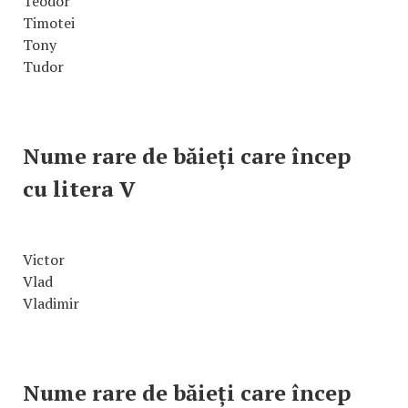
Teodor
Timotei
Tony
Tudor
Nume rare de băieți care încep
cu litera V
Victor
Vlad
Vladimir
Nume rare de băieți care încep