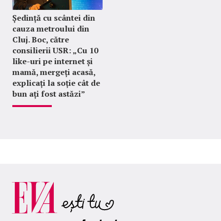
Ședință cu scântei din
cauza metroului din
Cluj. Boc, către
consilierii USR: „Cu 10
like-uri pe internet și
mamă, mergeți acasă,
explicați la soție cât de
bun ați fost astăzi”