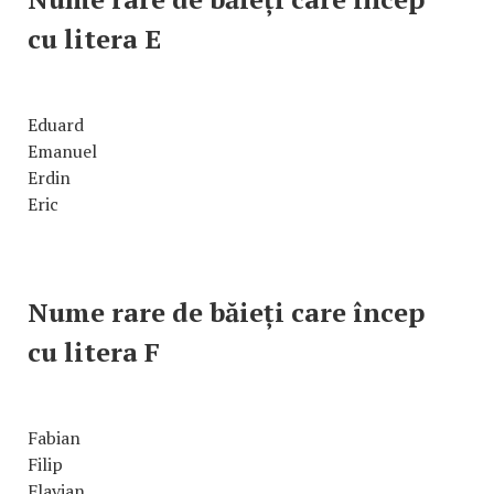
cu litera E
Eduard
Emanuel
Erdin
Eric
Nume rare de băieți care încep
cu litera F
Fabian
Filip
Flavian