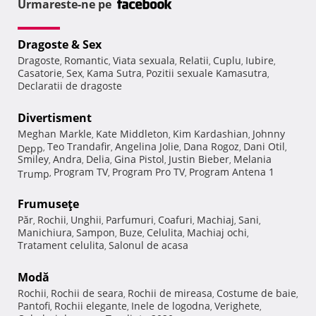
Urmareste-ne pe
Dragoste & Sex
Dragoste
Romantic
Viata sexuala
Relatii
Cuplu
Iubire
,
,
,
,
,
,
Casatorie
Sex
Kama Sutra
Pozitii sexuale Kamasutra
,
,
,
,
Declaratii de dragoste
Divertisment
Meghan Markle
Kate Middleton
Kim Kardashian
Johnny
,
,
,
Teo Trandafir
Angelina Jolie
Dana Rogoz
Dani Otil
Depp
,
,
,
,
,
Smiley
Andra
Delia
Gina Pistol
Justin Bieber
Melania
,
,
,
,
,
Program TV
Program Pro TV
Program Antena 1
Trump
,
,
,
Frumuseţe
Păr
Rochii
Unghii
Parfumuri
Coafuri
Machiaj
Sani
,
,
,
,
,
,
,
Manichiura
Sampon
Buze
Celulita
Machiaj ochi
,
,
,
,
,
Tratament celulita
Salonul de acasa
,
Modă
Rochii
Rochii de seara
Rochii de mireasa
Costume de baie
,
,
,
,
Pantofi
Rochii elegante
Inele de logodna
Verighete
,
,
,
,