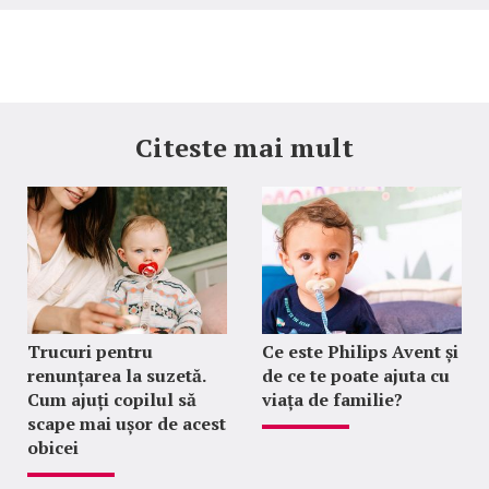
Citeste mai mult
Trucuri pentru
Ce este Philips Avent și
renunțarea la suzetă.
de ce te poate ajuta cu
Cum ajuți copilul să
viața de familie?
scape mai ușor de acest
obicei