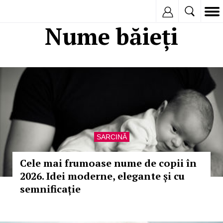
Inregistreaza
Nume băieți
SARCINĂ
Cele mai frumoase nume de copii în
2026. Idei moderne, elegante și cu
semnificație