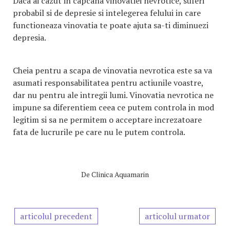
Daca ai cazut in capcana vinovatiei nevrotice, suferi
probabil si de depresie si intelegerea felului in care
functioneaza vinovatia te poate ajuta sa-ti diminuezi
depresia.
Cheia pentru a scapa de vinovatia nevrotica este sa va
asumati responsabilitatea pentru actiunile voastre,
dar nu pentru ale intregii lumi. Vinovatia nevrotica ne
impune sa diferentiem ceea ce putem controla in mod
legitim si sa ne permitem o acceptare increzatoare
fata de lucrurile pe care nu le putem controla.
De
Clinica Aquamarin
articolul precedent
articolul urmator