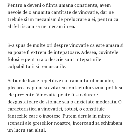
Pentru a deveni o fiinta umana constienta, avem
nevoie de o anumita cantitate de vinovatie, dar ne
trebuie si un mecanism de prelucrare a ei, pentru ca
altfel riscam sa ne inecam in ea.
S-a spus de multe ori despre vinovatie ca este amara si
ea poate fi extrem de intepatoare. Adesea, cuvintele
folosite pentru a o descrie sunt intepaturile
culpabilitatii si remuscarile.
Actiunile fizice repetitive ca framantatul mainilor,
plecarea capului si evitarea contactului vizual pot fi si
ele prezente. Vinovatia poate fi si o durere
dezgustatoare de stomac sau o anxietate moderata. O
caracteristica a vinovatiei, totusi, o constituie
fanteziile care o insotesc. Putem derula in minte
scenarii ale greselilor noastre, incercand sa schimbam
un lucru sau altul.