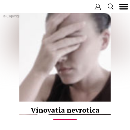
Inregistreaza
© Copyright:
Vinovatia nevrotica