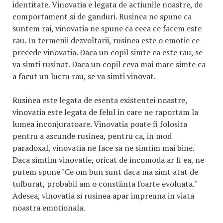
identitate. Vinovatia e legata de actiunile noastre, de
comportament si de ganduri. Rusinea ne spune ca
suntem rai, vinovatia ne spune ca ceea ce facem este
rau. In termenii dezvoltarii, rusinea este o emotie ce
precede vinovatia. Daca un copil simte ca este rau, se
va simti rusinat. Daca un copil ceva mai mare simte ca
a facut un lucru rau, se va simti vinovat.
Rusinea este legata de esenta existentei noastre,
vinovatia este legata de felul in care ne raportam la
lumea inconjuratoare. Vinovatia poate fi folosita
pentru a ascunde rusinea, pentru ca, in mod
paradoxal, vinovatia ne face sa ne simtim mai bine.
Daca simtim vinovatie, oricat de incomoda ar fi ea, ne
putem spune "Ce om bun sunt daca ma simt atat de
tulburat, probabil am o constiinta foarte evoluata."
Adesea, vinovatia si rusinea apar impreuna in viata
noastra emotionala.