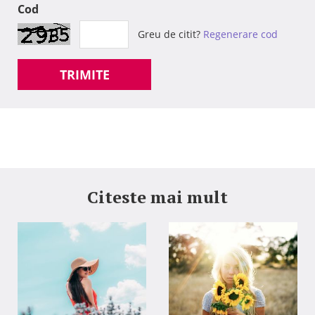
Cod
Greu de citit?
Regenerare cod
TRIMITE
Citeste mai mult