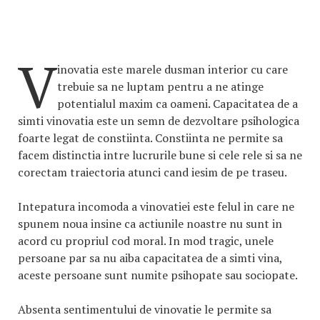
V
inovatia este marele dusman interior cu care
trebuie sa ne luptam pentru a ne atinge
potentialul maxim ca oameni. Capacitatea de a
simti vinovatia este un semn de dezvoltare psihologica
foarte legat de constiinta. Constiinta ne permite sa
facem distinctia intre lucrurile bune si cele rele si sa ne
corectam traiectoria atunci cand iesim de pe traseu.
Intepatura incomoda a vinovatiei este felul in care ne
spunem noua insine ca actiunile noastre nu sunt in
acord cu propriul cod moral. In mod tragic, unele
persoane par sa nu aiba capacitatea de a simti vina,
aceste persoane sunt numite psihopate sau sociopate.
Absenta sentimentului de vinovatie le permite sa