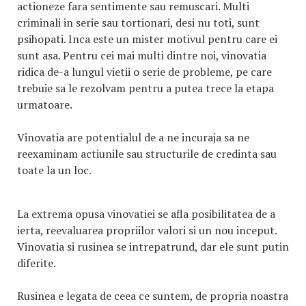
actioneze fara sentimente sau remuscari. Multi
criminali in serie sau tortionari, desi nu toti, sunt
psihopati. Inca este un mister motivul pentru care ei
sunt asa. Pentru cei mai multi dintre noi, vinovatia
ridica de-a lungul vietii o serie de probleme, pe care
trebuie sa le rezolvam pentru a putea trece la etapa
urmatoare.
Vinovatia are potentialul de a ne incuraja sa ne
reexaminam actiunile sau structurile de credinta sau
toate la un loc.
La extrema opusa vinovatiei se afla posibilitatea de a
ierta, reevaluarea propriilor valori si un nou inceput.
Vinovatia si rusinea se intrepatrund, dar ele sunt putin
diferite.
Rusinea e legata de ceea ce suntem, de propria noastra