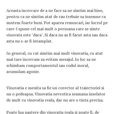
Aceasta incercare de a ne face sa ne simtim mai bine,
pentru ca ne simtim atat de rau trebuie sa insemne ca
suntem foarte buni. Pot aparea remuscari, iar lucrul pe
care-l spune cel mai mult o persoana care se simte
vinovata este "daca". Si daca nu as fi facut asta sau daca
asta nu s-ar fi intamplat.
In general, cu cat simtim mai mult vinovatia, cu atat
mai tare incercam sa evitam mesajul. In loc sa ne
schimbam comportamentul sau codul moral,
acumulam agonie.
Vinovatia e menita sa fie un corector al traiectoriei si
nu o pedeapsa. Vinovatia nevrotica seamana inselator
de mult cu vinovatia reala, dar nu are o tinta precisa.
Poate lua nastere din vinovatia reala si poate fi, de