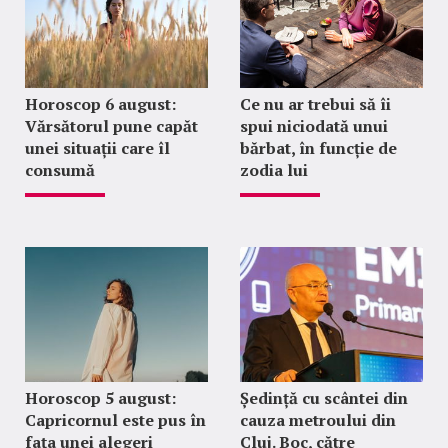
Horoscop 6 august:
Ce nu ar trebui să îi
Vărsătorul pune capăt
spui niciodată unui
unei situații care îl
bărbat, în funcție de
consumă
zodia lui
Horoscop 5 august:
Ședință cu scântei din
Capricornul este pus în
cauza metroului din
fața unei alegeri
Cluj. Boc, către