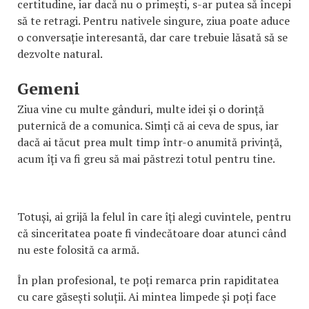
certitudine, iar dacă nu o primești, s-ar putea să începi
să te retragi. Pentru nativele singure, ziua poate aduce
o conversație interesantă, dar care trebuie lăsată să se
dezvolte natural.
Gemeni
Ziua vine cu multe gânduri, multe idei și o dorință
puternică de a comunica. Simți că ai ceva de spus, iar
dacă ai tăcut prea mult timp într-o anumită privință,
acum îți va fi greu să mai păstrezi totul pentru tine.
Totuși, ai grijă la felul în care îți alegi cuvintele, pentru
că sinceritatea poate fi vindecătoare doar atunci când
nu este folosită ca armă.
În plan profesional, te poți remarca prin rapiditatea
cu care găsești soluții. Ai mintea limpede și poți face