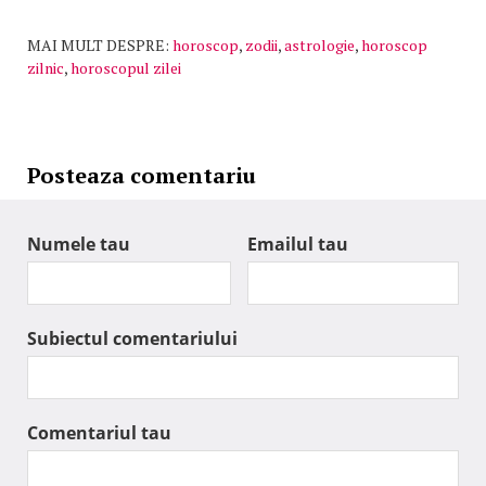
MAI MULT DESPRE:
horoscop
,
zodii
,
astrologie
,
horoscop
zilnic
,
horoscopul zilei
Posteaza comentariu
Numele tau
Emailul tau
Subiectul comentariului
Comentariul tau