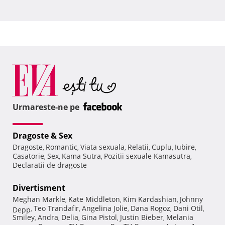
Urmareste-ne pe
Dragoste & Sex
Dragoste
Romantic
Viata sexuala
Relatii
Cuplu
Iubire
,
,
,
,
,
,
Casatorie
Sex
Kama Sutra
Pozitii sexuale Kamasutra
,
,
,
,
Declaratii de dragoste
Divertisment
Meghan Markle
Kate Middleton
Kim Kardashian
Johnny
,
,
,
Teo Trandafir
Angelina Jolie
Dana Rogoz
Dani Otil
Depp
,
,
,
,
,
Smiley
Andra
Delia
Gina Pistol
Justin Bieber
Melania
,
,
,
,
,