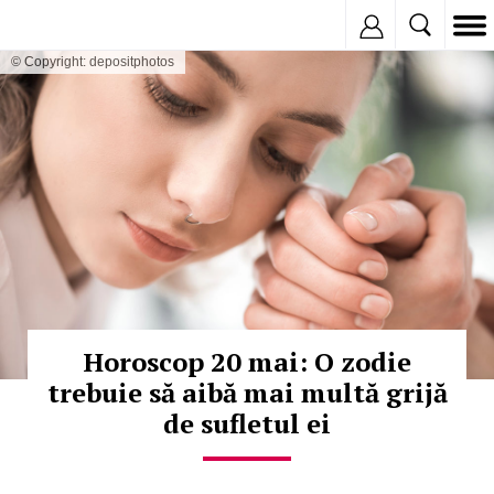
Inregistreaza
© Copyright: depositphotos
Horoscop 20 mai: O zodie
trebuie să aibă mai multă grijă
de sufletul ei