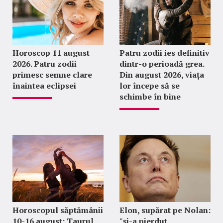
Horoscop 11 august
Patru zodii ies definitiv
2026. Patru zodii
dintr-o perioadă grea.
primesc semne clare
Din august 2026, viața
înaintea eclipsei
lor începe să se
schimbe în bine
Horoscopul săptămânii
Elon, supărat pe Nolan:
10-16 august: Taurul
"şi-a pierdut