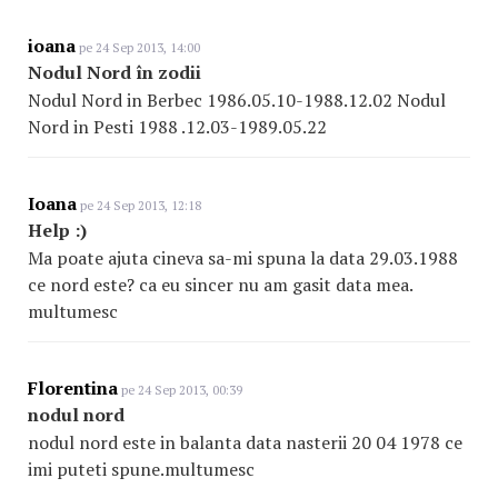
ioana
pe 24 Sep 2013, 14:00
Nodul Nord în zodii
Nodul Nord in Berbec 1986.05.10-1988.12.02 Nodul
Nord in Pesti 1988 .12.03-1989.05.22
Ioana
pe 24 Sep 2013, 12:18
Help :)
Ma poate ajuta cineva sa-mi spuna la data 29.03.1988
ce nord este? ca eu sincer nu am gasit data mea.
multumesc
Florentina
pe 24 Sep 2013, 00:39
nodul nord
nodul nord este in balanta data nasterii 20 04 1978 ce
imi puteti spune.multumesc