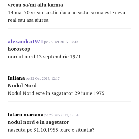
vreau sa/mi aflu karma
14 mai 70 vreau sa stiu daca aceasta carma este ceva
real sau asa aiurea
alexandra1971
pe 26 Oct 2013, 07:42
horoscop
nordul nord 13 septembrie 1971
Iuliana
pe 22 Oct 2013, 12:17
Nodul Nord
Nodul Nord este in sagatator 29 iunie 1975
tataru mariana
pe 25 Sep 2013, 17:04
nodul nord e in sagetator
nascuta pe 31.10.1955..care e situatia?