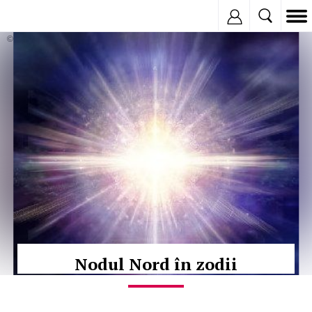
Inregistreaza
© Copyright:
Nodul Nord în zodii