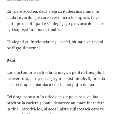
Cu toate acestea, dacă alegi să îți deschizi inima, în
ciuda riscurilor pe care acest lucru le implică. te va
ajuta pe de altă parte să depășești provocările la care
ești supus/ă în luna octombrie.
Fă alegeri cu înțelepciune și, astfel, situația va reveni
pe făgașul normal.
Bani
Luna octombrie va fi o lună magică pentru tine, plină
de aventură, dar și de câștiguri substanțiale. Spune da
acestei etape, chiar dacă ți-e teamă puțin de nou.
Cei dragi te susțin în orice decizie pe care o vei lua
privitor la carieră și bani, deoarece au mare încredere
în tine. Datorită lor, ai acea liniște sufletească care te