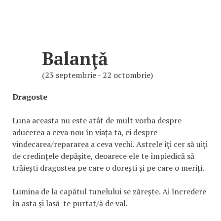
Balanţă
(23 septembrie - 22 octombrie)
Dragoste
Luna aceasta nu este atât de mult vorba despre
aducerea a ceva nou în viața ta, ci despre
vindecarea/repararea a ceva vechi. Astrele îți cer să uiți
de credințele depășite, deoarece ele te împiedică să
trăiești dragostea pe care o dorești și pe care o meriți.
Lumina de la capătul tunelului se zărește. Ai încredere
în asta și lasă-te purtat/ă de val.