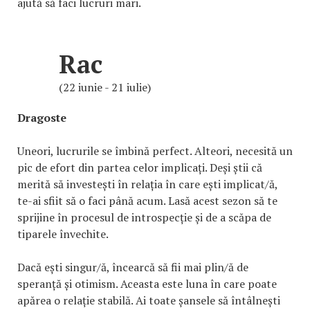
ajută să faci lucruri mari.
Rac
(22 iunie - 21 iulie)
Dragoste
Uneori, lucrurile se îmbină perfect. Alteori, necesită un
pic de efort din partea celor implicați. Deși știi că
merită să investești în relația în care ești implicat/ă,
te-ai sfiit să o faci până acum. Lasă acest sezon să te
sprijine în procesul de introspecție și de a scăpa de
tiparele învechite.
Dacă ești singur/ă, încearcă să fii mai plin/ă de
speranță și otimism. Aceasta este luna în care poate
apărea o relație stabilă. Ai toate șansele să întâlnești