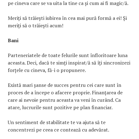
pe cineva care se va uita la tine ca și cum ai fi magic/ă.
Meriți să trăiești iubirea în cea mai pură formă a ei! Și
meriți să o trăiești acum!
Bani
Parteneriatele de toate felurile sunt înfloritoare luna
aceasta. Deci, dacă te simți inspirat/ă să îți sincronizezi
forțele cu cineva, fă-i o propunere.
Există mari șanse de succes pentru cei care sunt în
proces de a începe o afacere proprie. Finanțarea de
care ai nevoie pentru aceasta va veni în curând. Ca
atare, lucrurile sunt pozitive pe plan financiar.
Un sentiment de stabilitate te va ajuta să te
concentrezi pe ceea ce contează cu adevărat.