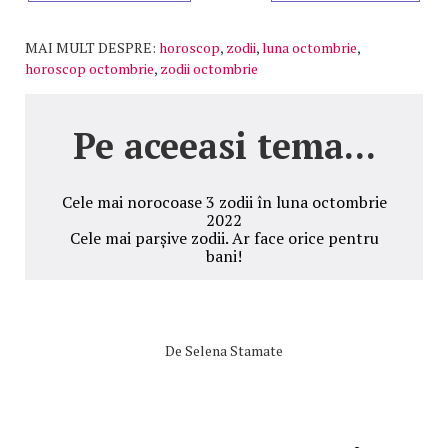
MAI MULT DESPRE:
horoscop
,
zodii
,
luna octombrie
,
horoscop octombrie
,
zodii octombrie
Pe aceeasi tema...
Cele mai norocoase 3 zodii în luna octombrie
2022
Cele mai parșive zodii. Ar face orice pentru
bani!
De
Selena Stamate