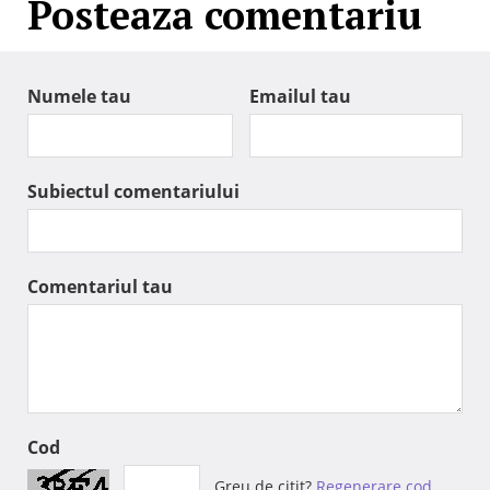
Posteaza comentariu
Numele tau
Emailul tau
Subiectul comentariului
Comentariul tau
Cod
Greu de citit?
Regenerare cod