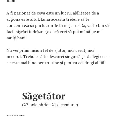
Bani
A fi pasionat de ceva este un lucru, abilitatea de a
acționa este altul. Luna aceasta trebuie să te
concentrezi să pui lucrurile în mișcare. Da, va trebui să
faci mișcări îndrăznețe dacă vrei să pui mână pe mai
mulți bani.
Nu vei primi niciun fel de ajutor, nici cerut, nici
necerut. Trebuie să te descurci singur/ă și să alegi ceea
ce este mai bine pentru tine și pentru cei dragi ai tăi.
Săgetător
(22 noiembrie - 21 decembrie)