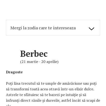
Berbec
(21 martie - 20 aprilie)
Dragoste
Poți lăsa trecutul să te umple de amărăciune sau poți
să transformi toată acea otravă într-un elixir dulce.
Astrele te sfătuiesc să te bazezi pe intuiție și să
înfrunți direct rănile și durerile, astfel încât să scapi de