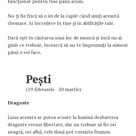
funcționat pentru tine până acum.
Nu-ți fie frică să o iei de la capăt când simți această
chemare. Ai încredere în tine și în abilitățile tale.
Dacă ești în căutarea unui loc de muncă și încă nu ai
găsit ce trebuie, încearcă să nu te împrumuți la nimeni
până o vei face.
Pești
(19 februarie - 20 martie)
Dragoste
Luna aceasta ar putea scoate la lumină dezbaterea
dragoste versus libertate, dar nu trebuie să fie ori
neagră, ori albă, cele două pot coexista frumos.