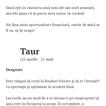
Dacă ești în căutarea unui nou job sau unei avansări,
astrele spun că ai putea avea noroc în curând.
Nu lăsa nicio oportunitate financiară, oricât de mică ar
fi ea, să îți scape!
Taur
(21 aprilie - 21 mai)
Dragoste
Este timpul să crezi în finaluri fericite și să te ”intoxici”
cu speranță și optimism în această lună.
Lucrurile au un mod de a se întoarce pe neașteptate și
asta este în favoarea ta acum. În octombrie, o