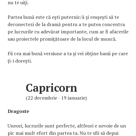
nu te uiți.
Partea bună este că ești puternic/ă și reușești să te
deconectezi de la dramă pentru a te putea concentra
pe lucrurile cu adevărat importante, cum ar fi afacerile
sau proiectele promițătoare de la locul de muncă.
Fii cea mai bună versiune a ta și vei obține banii pe care
ți-i dorești.
Capricorn
(22 decembrie - 19 ianuarie)
Dragoste
Uneori, lucrurile sunt perfecte, altfeori e nevoie de un
pic mai mult efort din partea ta. Nu te sfii să depui