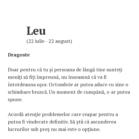
Leu
(22 iulie - 22 august)
Dragoste
Doar pentru că tu și persoana de lângă tine sunteți
meniți să fiți împreună, nu înseamnă că va fi
întotdeauna ușor. Octombrie ar putea aduce cu sine o
schimbare bruscă. Un moment de cumpănă, s-ar putea
spune.
Acordă atenție problemelor care reapar pentru a
putea fi vindecate definitiv. Să știi că ascunderea
lucrurilor sub preș nu mai este o opțiune.