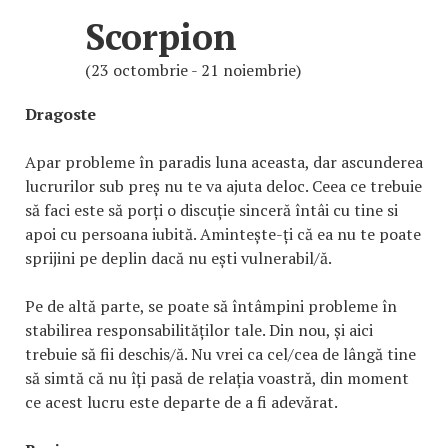
Scorpion
(23 octombrie - 21 noiembrie)
Dragoste
Apar probleme în paradis luna aceasta, dar ascunderea
lucrurilor sub preș nu te va ajuta deloc. Ceea ce trebuie
să faci este să porți o discuție sinceră întâi cu tine si
apoi cu persoana iubită. Amintește-ți că ea nu te poate
sprijini pe deplin dacă nu ești vulnerabil/ă.
Pe de altă parte, se poate să întâmpini probleme în
stabilirea responsabilităților tale. Din nou, și aici
trebuie să fii deschis/ă. Nu vrei ca cel/cea de lângă tine
să simtă că nu îți pasă de relația voastră, din moment
ce acest lucru este departe de a fi adevărat.