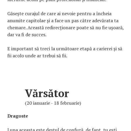
Găsește curajul de care ai nevoie pentru a încheia
anumite capitolae și a face un pas către adevărata ta
chemare. Această redirecționare poate să nu fie ușoară,
dar va fi de succes.
E important să treci la următoare etapă a carierei și să
fii acolo unde ar trebui să fii.
Vărsător
(20 ianuarie - 18 februarie)
Dragoste
Luna aceasta este destul de confuză, de fapt, tu ești