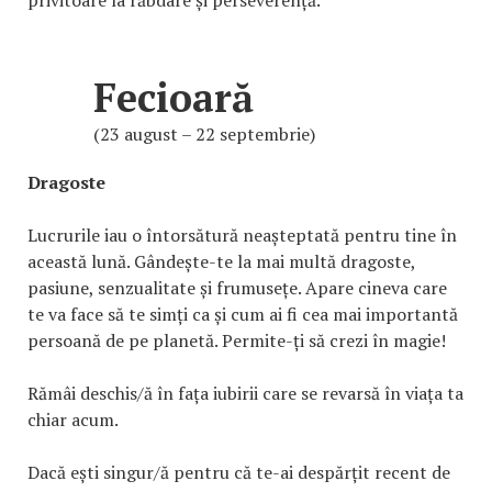
privitoare la răbdare și perseverență.
Fecioară
(23 august – 22 septembrie)
Dragoste
Lucrurile iau o întorsătură neașteptată pentru tine în
această lună. Gândește-te la mai multă dragoste,
pasiune, senzualitate și frumusețe. Apare cineva care
te va face să te simți ca și cum ai fi cea mai importantă
persoană de pe planetă. Permite-ți să crezi în magie!
Rămâi deschis/ă în fața iubirii care se revarsă în viața ta
chiar acum.
Dacă ești singur/ă pentru că te-ai despărțit recent de