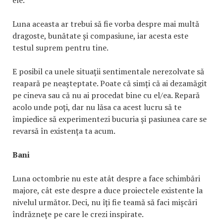
ele.
Luna aceasta ar trebui să fie vorba despre mai multă
dragoste, bunătate și compasiune, iar acesta este
testul suprem pentru tine.
E posibil ca unele situații sentimentale nerezolvate să
reapară pe neașteptate. Poate că simți că ai dezamăgit
pe cineva sau că nu ai procedat bine cu el/ea. Repară
acolo unde poți, dar nu lăsa ca acest lucru să te
împiedice să experimentezi bucuria și pasiunea care se
revarsă în existența ta acum.
Bani
Luna octombrie nu este atât despre a face schimbări
majore, cât este despre a duce proiectele existente la
nivelul următor. Deci, nu îți fie teamă să faci mișcări
îndrăznețe pe care le crezi inspirate.