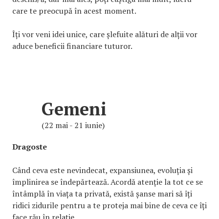
care te preocupă în acest moment.
Îți vor veni idei unice, care șlefuite alături de alții vor
aduce beneficii financiare tuturor.
Gemeni
(22 mai - 21 iunie)
Dragoste
Când ceva este nevindecat, expansiunea, evoluția și
împlinirea se îndepărtează. Acordă atenție la tot ce se
întâmplă în viața ta privată, există șanse mari să îți
ridici zidurile pentru a te proteja mai bine de ceva ce îți
face rău în relație.