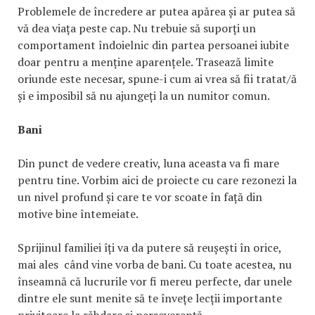
Problemele de încredere ar putea apărea și ar putea să
vă dea viața peste cap. Nu trebuie să suporți un
comportament îndoielnic din partea persoanei iubite
doar pentru a menține aparențele. Trasează limite
oriunde este necesar, spune-i cum ai vrea să fii tratat/ă
și e imposibil să nu ajungeți la un numitor comun.
Bani
Din punct de vedere creativ, luna aceasta va fi mare
pentru tine. Vorbim aici de proiecte cu care rezonezi la
un nivel profund și care te vor scoate în față din
motive bine întemeiate.
Sprijinul familiei îți va da putere să reușești în orice,
mai ales când vine vorba de bani. Cu toate acestea, nu
înseamnă că lucrurile vor fi mereu perfecte, dar unele
dintre ele sunt menite să te învețe lecții importante