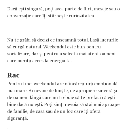
Dacă ești singură, poți avea parte de flirt, mesaje sau o
conversație care îți stârnește curiozitatea.
Nu te grăbi să decizi ce înseamnă totul. Lasă lucrurile
să curgă natural. Weekendul este bun pentru
socializare, dar și pentru a selecta mai atent oamenii
care merită acces la energia ta.
Rac
Pentru tine, weekendul are o încărcătură emoțională
mai mare. Ai nevoie de liniște, de apropiere sinceră și
de oameni lângă care nu trebuie să te prefaci că ești
bine dacă nu ești. Poți simți nevoia să stai mai aproape
de familie, de casă sau de un loc care îți oferă
siguranță.