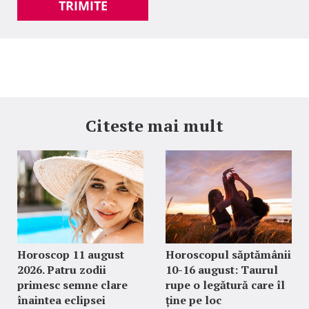
TRIMITE
Citeste mai mult
Horoscop 11 august
Horoscopul săptămânii
2026. Patru zodii
10-16 august: Taurul
primesc semne clare
rupe o legătură care îl
înaintea eclipsei
ține pe loc