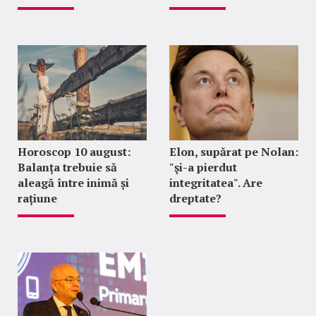
Horoscop 10 august:
Elon, supărat pe Nolan:
Balanța trebuie să
"şi-a pierdut
aleagă între inimă și
integritatea". Are
rațiune
dreptate?