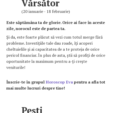
Vărsător
(20 ianuarie - 18 februarie)
Este săptămâna ta de glorie. Orice ai face în aceste
zile, norocul este de partea ta.
Și da, este foarte plăcut să vezi cum totul merge fără
probleme. Investițiile tale dau roade, îți acoperi
cheltuielile și ai capacitatea de a te proteja de orice
pericol financiar. În plus de asta, știi să profiți de orice
oportunitate la maximum pentru a-ți crește
veniturile!
Înscrie-te în grupul
Horoscop Eva
pentru a afla tot
mai multe lucruri despre tine!
Pești