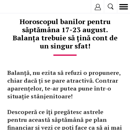
Inregistreaza
Horoscopul banilor pentru
săptămâna 17-23 august.
Balanța trebuie să țină cont de
un singur sfat!
Balanță, nu ezita să refuzi o propunere,
chiar dacă ți se pare atractivă. Contrar
aparențelor, te-ar putea pune într-o
situație stânjenitoare!
Descoperă ce îţi pregătesc astrele
pentru această săptămână pe plan
financiar şi vezi ce poţi face ca să ai mai