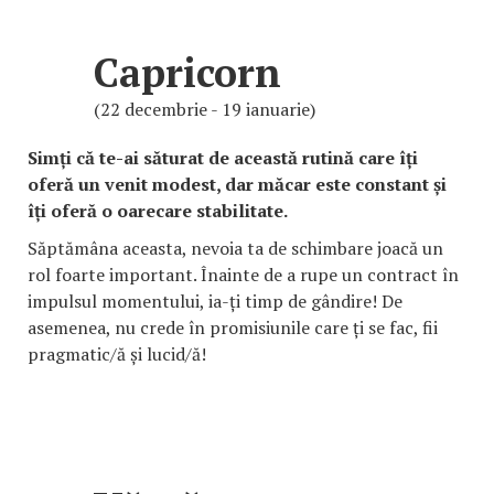
Capricorn
(22 decembrie - 19 ianuarie)
Simți că te-ai săturat de această rutină care îți
oferă un venit modest, dar măcar este constant și
îți oferă o oarecare stabilitate.
Săptămâna aceasta, nevoia ta de schimbare joacă un
rol foarte important. Înainte de a rupe un contract în
impulsul momentului, ia-ți timp de gândire! De
asemenea, nu crede în promisiunile care ți se fac, fii
pragmatic/ă și lucid/ă!