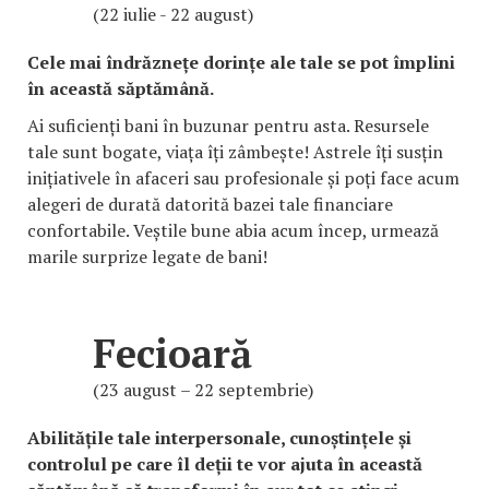
(22 iulie - 22 august)
Cele mai îndrăznețe dorințe ale tale se pot împlini
în această săptămână.
Ai suficienți bani în buzunar pentru asta. Resursele
tale sunt bogate, viața îți zâmbește! Astrele îți susțin
inițiativele în afaceri sau profesionale și poți face acum
alegeri de durată datorită bazei tale financiare
confortabile. Veștile bune abia acum încep, urmează
marile surprize legate de bani!
Fecioară
(23 august – 22 septembrie)
Abilitățile tale interpersonale, cunoștințele și
controlul pe care îl deții te vor ajuta în această