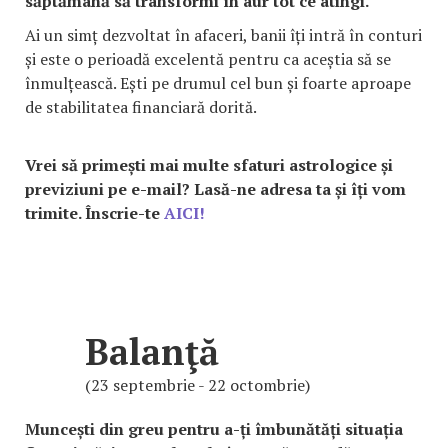
săptămână să transformi în aur tot ce atingi.
Ai un simț dezvoltat în afaceri, banii îți intră în conturi
și este o perioadă excelentă pentru ca aceștia să se
înmulțească. Ești pe drumul cel bun și foarte aproape
de stabilitatea financiară dorită.
Vrei să primești mai multe sfaturi astrologice și
previziuni pe e-mail? Lasă-ne adresa ta și îți vom
trimite. Înscrie-te
AICI!
Balanţă
(23 septembrie - 22 octombrie)
Muncești din greu pentru a-ți îmbunătăți situația