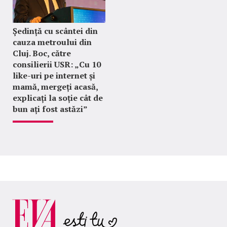
Ședință cu scântei din
cauza metroului din
Cluj. Boc, către
consilierii USR: „Cu 10
like-uri pe internet și
mamă, mergeți acasă,
explicați la soție cât de
bun ați fost astăzi”