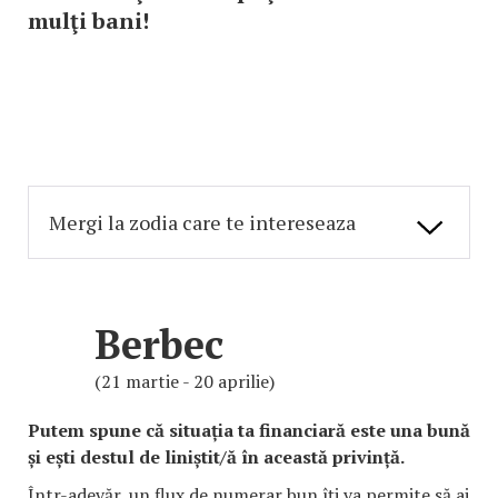
mulţi bani!
Berbec
(21 martie - 20 aprilie)
Putem spune că situația ta financiară este una bună
și ești destul de liniștit/ă în această privință.
Într-adevăr, un flux de numerar bun îți va permite să ai