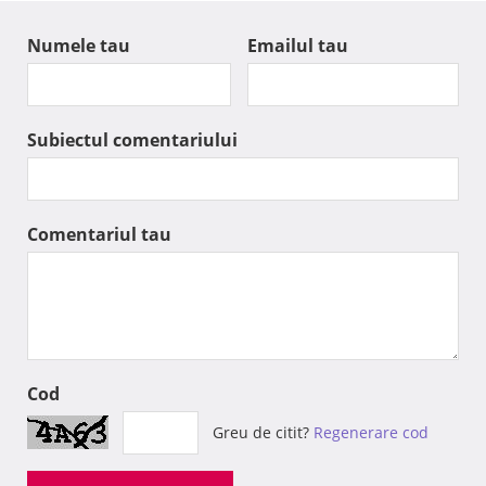
Numele tau
Emailul tau
Subiectul comentariului
Comentariul tau
Cod
Greu de citit?
Regenerare cod