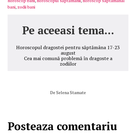
horoscop bani
,
horoscopul săptămânii
,
horoscop saptamanal
bani
,
zodii bani
Pe aceeasi tema...
Horoscopul dragostei pentru săptămâna 17-23
august
Cea mai comună problemă în dragoste a
zodiilor
De
Selena Stamate
Posteaza comentariu