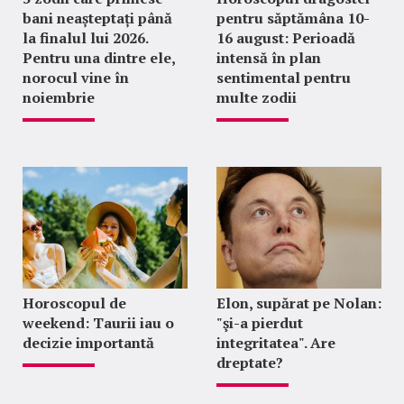
bani neașteptați până
pentru săptămâna 10-
la finalul lui 2026.
16 august: Perioadă
Pentru una dintre ele,
intensă în plan
norocul vine în
sentimental pentru
noiembrie
multe zodii
Horoscopul de
Elon, supărat pe Nolan:
weekend: Taurii iau o
"şi-a pierdut
decizie importantă
integritatea". Are
dreptate?