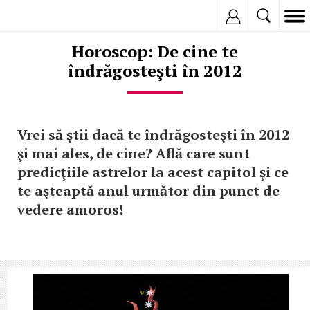
Inregistreaza
Horoscop: De cine te
îndrăgosteşti în 2012
Vrei să ştii dacă te îndrăgosteşti în 2012
şi mai ales, de cine? Află care sunt
predicţiile astrelor la acest capitol şi ce
te aşteaptă anul următor din punct de
vedere amoros!