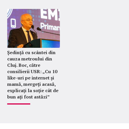
Ședință cu scântei din
cauza metroului din
Cluj. Boc, către
consilierii USR: „Cu 10
like-uri pe internet și
mamă, mergeți acasă,
explicați la soție cât de
bun ați fost astăzi”