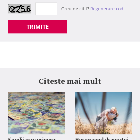
Greu de citit?
Regenerare cod
TRIMITE
Citeste mai mult
5 zodii care primesc
Horoscopul dragostei