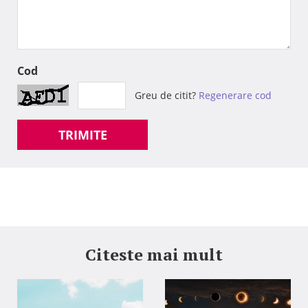
Cod
Greu de citit?
Regenerare cod
TRIMITE
Citeste mai mult