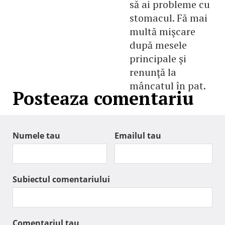
să ai probleme cu
stomacul. Fă mai
multă mişcare
după mesele
principale şi
renunţă la
mâncatul în pat.
Posteaza comentariu
Numele tau
Emailul tau
Subiectul comentariului
Comentariul tau