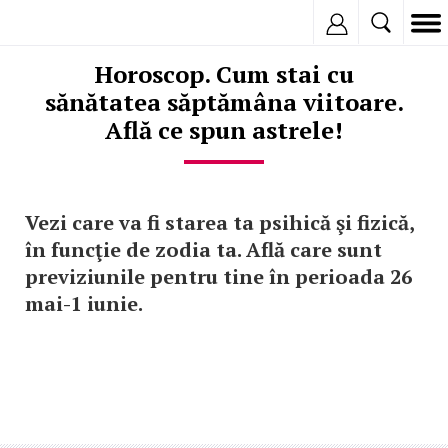
Inregistreaza
Horoscop. Cum stai cu
sănătatea săptămâna viitoare.
Află ce spun astrele!
Vezi care va fi starea ta psihică şi fizică,
în funcţie de zodia ta. Află care sunt
previziunile pentru tine în perioada 26
mai-1 iunie.