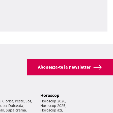
Aboneaza-te la newsletter
Horoscop
e
Ciorba
Peste
Sos
Horoscop 2026
,
,
,
,
,
Supa
Dulceata
Horoscop 2025
,
,
,
ail
Supa crema
Horoscop azi
,
,
,