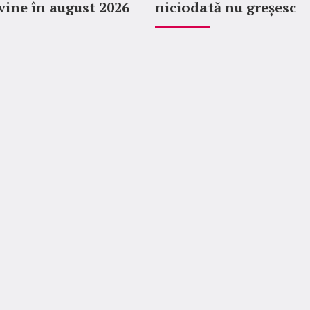
evine în august 2026
niciodată nu greșesc