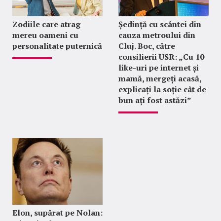
Zodiile care atrag
Ședință cu scântei din
mereu oameni cu
cauza metroului din
personalitate puternică
Cluj. Boc, către
consilierii USR: „Cu 10
like-uri pe internet și
mamă, mergeți acasă,
explicați la soție cât de
bun ați fost astăzi”
Elon, supărat pe Nolan: