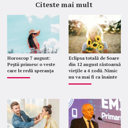
Citeste mai mult
Horoscop 7 august:
Eclipsa totală de Soare
Peștii primesc o veste
din 12 august răstoarnă
care le redă speranța
viețile a 4 zodii. Nimic
nu va mai fi ca înainte