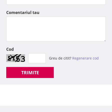
Comentariul tau
Cod
Greu de citit?
Regenerare cod
TRIMITE