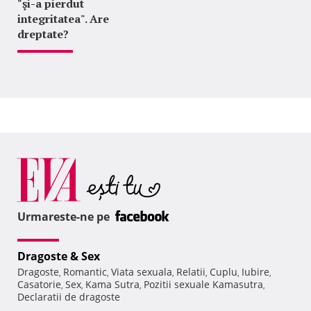
"şi-a pierdut
integritatea". Are
dreptate?
Urmareste-ne pe
Dragoste & Sex
Dragoste
Romantic
Viata sexuala
Relatii
Cuplu
Iubire
,
,
,
,
,
,
Casatorie
Sex
Kama Sutra
Pozitii sexuale Kamasutra
,
,
,
,
Declaratii de dragoste