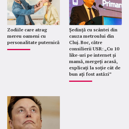
Zodiile care atrag
Ședință cu scântei din
mereu oameni cu
cauza metroului din
personalitate puternică
Cluj. Boc, către
consilierii USR: „Cu 10
like-uri pe internet și
mamă, mergeți acasă,
explicați la soție cât de
bun ați fost astăzi”