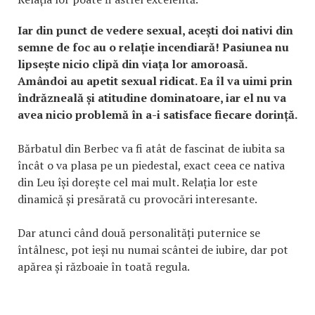
Iar din punct de vedere sexual, acești doi nativi din
semne de foc au o relație incendiară! Pasiunea nu
lipsește nicio clipă din viața lor amoroasă.
Amândoi au apetit sexual ridicat. Ea îl va uimi prin
îndrăzneală și atitudine dominatoare, iar el nu va
avea nicio problemă în a-i satisface fiecare dorință.
Bărbatul din Berbec va fi atât de fascinat de iubita sa
încât o va plasa pe un piedestal, exact ceea ce nativa
din Leu își dorește cel mai mult. Relația lor este
dinamică și presărată cu provocări interesante.
Dar atunci când două personalități puternice se
întâlnesc, pot ieși nu numai scântei de iubire, dar pot
apărea și războaie în toată regula.