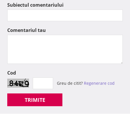
Subiectul comentariului
Comentariul tau
Cod
Greu de citit?
Regenerare cod
TRIMITE