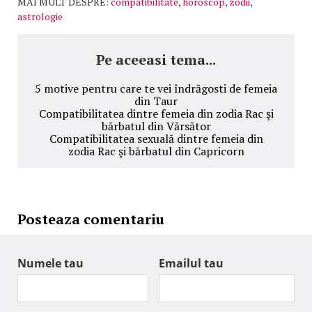
MAI MULT DESPRE:
compatibilitate
,
horoscop
,
zodii
,
astrologie
Pe aceeasi tema...
5 motive pentru care te vei îndrăgosti de femeia
din Taur
Compatibilitatea dintre femeia din zodia Rac şi
bărbatul din Vărsător
Compatibilitatea sexuală dintre femeia din
zodia Rac şi bărbatul din Capricorn
Posteaza comentariu
Numele tau
Emailul tau