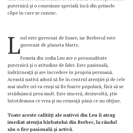
puternică și o conexiune specială încă din primele
clipe în care se cunosc.
L
eul este guvernat de Soare, iar Berbecul este
guvernat de planeta Marte.
Femeia din zodia Leu are o personalitate
puternică și o atitudine de lider. Este pasională,
îndrăzneață și are încredere în propria persoană.
Această nativă adoră să fie în centrul atenției și de cele
mai multe ori va reuși să fie foarte populară, fără să se
străduiască prea mult. Este sinceră, dezinvoltă, știe
întotdeauna ce vrea și nu renunță până ce nu obține.
Toate aceste calități ale nativei din Leu îi atrag
imediat atenția bărbatului din Berbec, la rândul
său o fire pasională și activă.