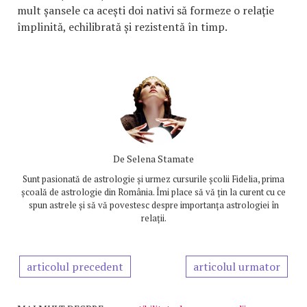
mult șansele ca acești doi nativi să formeze o relație
împlinită, echilibrată și rezistentă în timp.
De
Selena Stamate
Sunt pasionată de astrologie și urmez cursurile școlii Fidelia, prima
școală de astrologie din România. Îmi place să vă țin la curent cu ce
spun astrele și să vă povestesc despre importanța astrologiei în
relații.
articolul precedent
articolul urmator