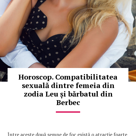
Horoscop. Compatibilitatea
sexuală dintre femeia din
zodia Leu și bărbatul din
Berbec
Între aceste două semne de foc există o atracție foarte