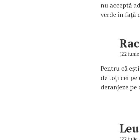
nu acceptă ade
verde în faţă 
Rac
(22 iunie 
Pentru că eşti
de toţi cei pe
deranjeze pe c
Leu
(22 iulie