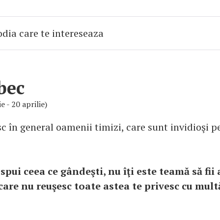
bec
e - 20 aprilie)
sc în general oamenii timizi, care sunt invidioşi pe
 spui ceea ce gândeşti, nu îţi este teamă să fii
ei care nu reuşesc toate astea te privesc cu mu