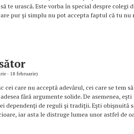
să te urască. Este vorba în special despre colegi
care pur şi simplu nu pot accepta faptul că tu nu 
sător
rie - 18 februarie)
sc cei care nu acceptă adevărul, cei care se tem să 
 adesea fără argumente solide. De asemenea, eşti
ei dependenţi de reguli şi tradiţii. Eşti obişnuită s
ioare, iar asta le distruge lumea unor astfel de 