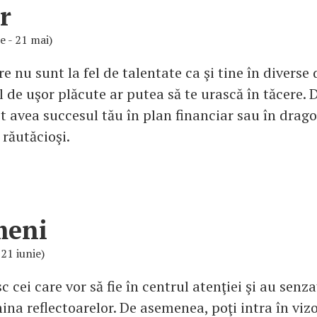
r
ie - 21 mai)
e nu sunt la fel de talentate ca şi tine în diverse
el de uşor plăcute ar putea să te urască în tăcere.
t avea succesul tău în plan financiar sau în dragos
 răutăcioşi.
meni
 21 iunie)
sc cei care vor să fie în centrul atenţiei şi au senza
na reflectoarelor. De asemenea, poţi intra în vizo