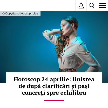
Inregistreaza
© Copyright: depositphotos
Horoscop 24 aprilie: liniștea
de după clarificări și pași
concreți spre echilibru