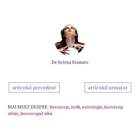
De
Selena Stamate
articolul precedent
articolul urmator
MAI MULT DESPRE:
horoscop
,
zodii
,
astrologie
,
horoscop
zilnic
,
horoscopul zilei