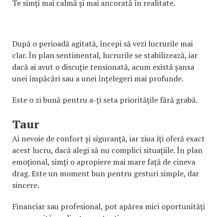
Te simți mai calmă și mai ancorată în realitate.
După o perioadă agitată, începi să vezi lucrurile mai
clar. În plan sentimental, lucrurile se stabilizează, iar
dacă ai avut o discuție tensionată, acum există șansa
unei împăcări sau a unei înțelegeri mai profunde.
Este o zi bună pentru a-ți seta prioritățile fără grabă.
Taur
Ai nevoie de confort și siguranță, iar ziua îți oferă exact
acest lucru, dacă alegi să nu complici situațiile. În plan
emoțional, simți o apropiere mai mare față de cineva
drag. Este un moment bun pentru gesturi simple, dar
sincere.
Financiar sau profesional, pot apărea mici oportunități