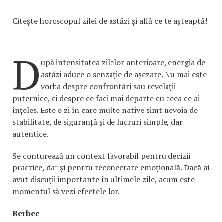
Citește horoscopul zilei de astăzi și află ce te așteaptă!
D
upă intensitatea zilelor anterioare, energia de
astăzi aduce o senzație de așezare. Nu mai este
vorba despre confruntări sau revelații
puternice, ci despre ce faci mai departe cu ceea ce ai
înțeles. Este o zi în care multe native simt nevoia de
stabilitate, de siguranță și de lucruri simple, dar
autentice.
Se conturează un context favorabil pentru decizii
practice, dar și pentru reconectare emoțională. Dacă ai
avut discuții importante în ultimele zile, acum este
momentul să vezi efectele lor.
Berbec