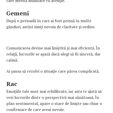
care merită analizate cu atenție.
Gemeni
După o perioadă în care ai fost prinsă în multe
gânduri, astăzi simți nevoia de claritate și ordine.
Comunicarea devine mai liniștită și mai eficientă. În
relații, lucrurile se așază dacă alegi să fii sinceră, dar
calmă.
Ai șansa să rezolvi o situație care părea complicată.
Rac
Emoțiile tale sunt mai echilibrate, iar asta te ajută să
vezi lucrurile dintr-o perspectivă mai sănătoasă. În
plan sentimental, apare o stare de liniște sau chiar o
confirmare de care aveai nevoie.