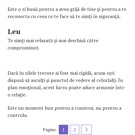
Este o zi bună pentru a avea grijă de tine și pentru a te
reconecta cu ceea ce te face să te simți în siguranță.
Leu
Te simți mai relaxată și mai deschisă către
compromisuri.
Dacă în zilele trecute ai fost mai rigidă, acum ești
dispusă să asculți și punctul de vedere al celorlalți. În
plan emoțional, acest lucru poate aduce armonie într-
o relație.
Este un moment bun pentru a construi, nu pentru a
controla.
1
2
Pagina: