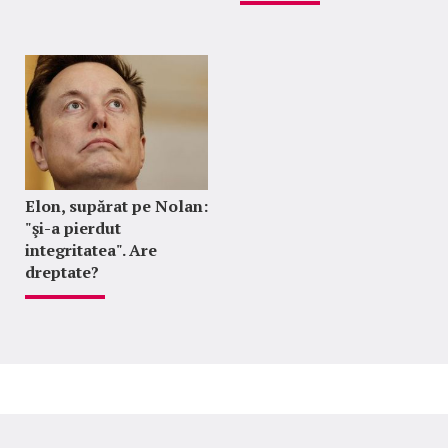
Elon, supărat pe Nolan:
"şi-a pierdut
integritatea". Are
dreptate?