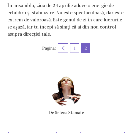
În ansamblu, ziua de 24 aprilie aduce o energie de
echilibru și stabilizare. Nu este spectaculoasă, dar este
extrem de valoroasă. Este genul de zi în care lucrurile
se așază, iar tu începi să simți că ai din nou control
asupra direcției tale.
1
2
Pagina:
De
Selena Stamate