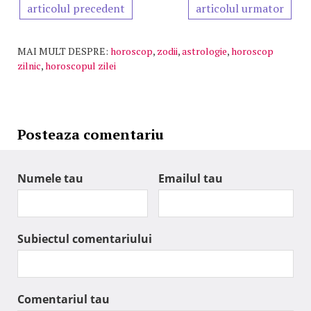
articolul precedent
articolul urmator
MAI MULT DESPRE:
horoscop
,
zodii
,
astrologie
,
horoscop
zilnic
,
horoscopul zilei
Posteaza comentariu
Numele tau
Emailul tau
Subiectul comentariului
Comentariul tau