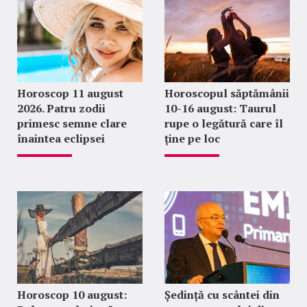
Horoscop 11 august
Horoscopul săptămânii
2026. Patru zodii
10-16 august: Taurul
primesc semne clare
rupe o legătură care îl
înaintea eclipsei
ține pe loc
Horoscop 10 august:
Ședință cu scântei din