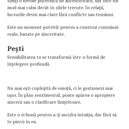
Simți o nevoie puternică de autenticitate, dar într-un
mod mai calm decât în zilele trecute. În relații,
lucrurile devin mai clare fără conflicte sau tensiuni.
Este un moment potrivit pentru a construi conexiuni
reale, bazate pe sinceritate.
Pești
Sensibilitatea ta se transformă într-o formă de
înțelegere profundă.
Nu mai ești copleșită de emoții, ci le gestionezi mai
ușor. În plan sentimental, poate apărea o apropiere
sinceră sau o clarificare liniștitoare.
Este o zi bună pentru a-ți asculta intuiția, dar fără să
te pierzi în ea.