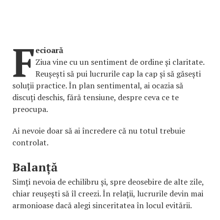
F
ecioară
Ziua vine cu un sentiment de ordine și claritate.
Reușești să pui lucrurile cap la cap și să găsești
soluții practice. În plan sentimental, ai ocazia să
discuți deschis, fără tensiune, despre ceva ce te
preocupa.
Ai nevoie doar să ai încredere că nu totul trebuie
controlat.
Balanță
Simți nevoia de echilibru și, spre deosebire de alte zile,
chiar reușești să îl creezi. În relații, lucrurile devin mai
armonioase dacă alegi sinceritatea în locul evitării.