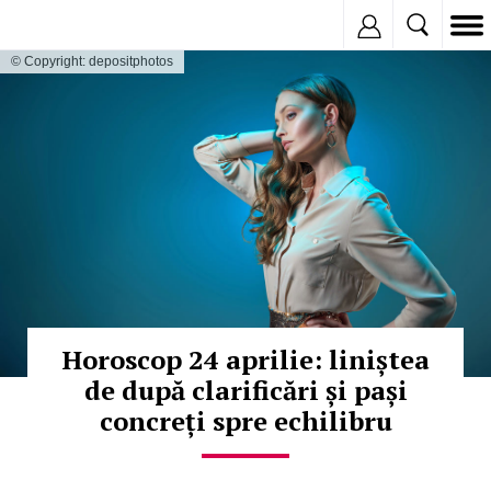
Inregistreaza
© Copyright: depositphotos
Horoscop 24 aprilie: liniștea
de după clarificări și pași
concreți spre echilibru