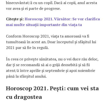
binecuvântat/ă cu un copil. Dacă ai copii, anul acesta
vor avea și ei parte de progrese.
Citește și:
Horoscop 2021. Vărsător: Se vor clarifica
mai multe situații importante din viața ta
Conform Horoscop 2021, viața ta amoroasă va fi
tumultoasă în acest an. Doar începutul și sfâșitul lui
2021 par să fie în regulă.
În ceea ce privește sănătatea, nu o vei duce rău deloc,
dar ți se recomandă să ai o grijă deosebită și să fii
atent/ă între aprilie și septembrie și apoi noiembrie
până la sfârșitul anului.
Horoscop 2021. Pești: cum vei sta
cu dragostea