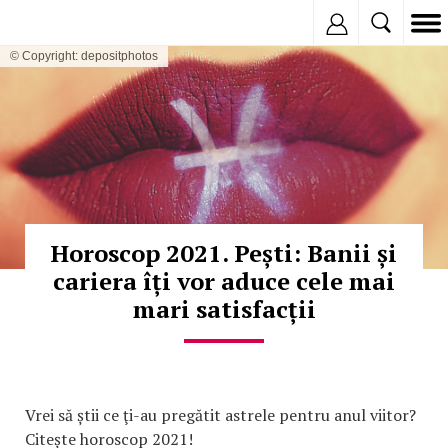
Inregistreaza
© Copyright: depositphotos
Horoscop 2021. Pești: Banii și
cariera îți vor aduce cele mai
mari satisfacții
Vrei să știi ce ţi-au pregătit astrele pentru anul viitor?
Citește horoscop 2021!