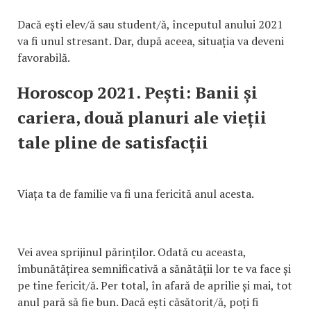
Dacă ești elev/ă sau student/ă, începutul anului 2021
va fi unul stresant. Dar, după aceea, situația va deveni
favorabilă.
Horoscop 2021. Pești: Banii și
cariera, două planuri ale vieții
tale pline de satisfacții
Viața ta de familie va fi una fericită anul acesta.
Vei avea sprijinul părinților. Odată cu aceasta,
îmbunătățirea semnificativă a sănătății lor te va face și
pe tine fericit/ă. Per total, în afară de aprilie și mai, tot
anul pară să fie bun. Dacă ești căsătorit/ă, poți fi