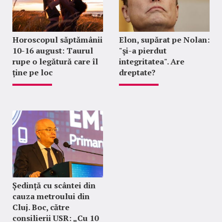
Horoscopul săptămânii
Elon, supărat pe Nolan:
10-16 august: Taurul
"şi-a pierdut
rupe o legătură care îl
integritatea". Are
ține pe loc
dreptate?
Ședință cu scântei din
cauza metroului din
Cluj. Boc, către
consilierii USR: „Cu 10