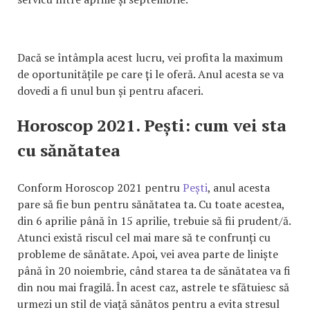
Dacă se întâmpla acest lucru, vei profita la maximum
de oportunitățile pe care ți le oferă. Anul acesta se va
dovedi a fi unul bun și pentru afaceri.
Horoscop 2021. Pești: cum vei sta
cu sănătatea
Conform Horoscop 2021 pentru
Pești
, anul acesta
pare să fie bun pentru sănătatea ta. Cu toate acestea,
din 6 aprilie până în 15 aprilie, trebuie să fii prudent/ă.
Atunci există riscul cel mai mare să te confrunți cu
probleme de sănătate. Apoi, vei avea parte de liniște
până în 20 noiembrie, când starea ta de sănătatea va fi
din nou mai fragilă. În acest caz, astrele te sfătuiesc să
urmezi un stil de viață sănătos pentru a evita stresul