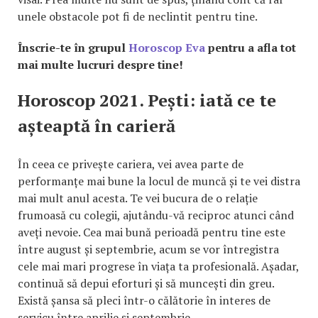
unele obstacole pot fi de neclintit pentru tine.
Înscrie-te în grupul
Horoscop Eva
pentru a afla tot
mai multe lucruri despre tine!
Horoscop 2021. Pești: iată ce te
așteaptă în carieră
În ceea ce privește cariera, vei avea parte de
performanțe mai bune la locul de muncă și te vei distra
mai mult anul acesta. Te vei bucura de o relație
frumoasă cu colegii, ajutându-vă reciproc atunci când
aveți nevoie. Cea mai bună perioadă pentru tine este
între august și septembrie, acum se vor întregistra
cele mai mari progrese în viața ta profesională. Așadar,
continuă să depui eforturi și să muncești din greu.
Există șansa să pleci într-o călătorie în interes de
servicu între aprilie și septembrie.