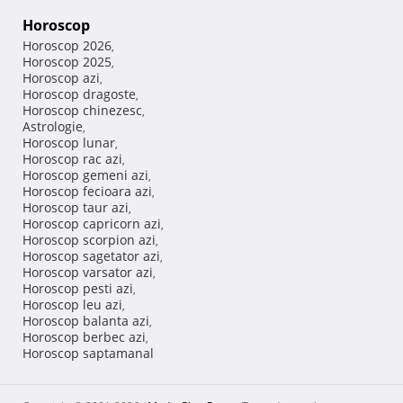
Horoscop
Horoscop 2026
,
Horoscop 2025
,
Horoscop azi
,
Horoscop dragoste
,
Horoscop chinezesc
,
Astrologie
,
Horoscop lunar
,
Horoscop rac azi
,
Horoscop gemeni azi
,
Horoscop fecioara azi
,
Horoscop taur azi
,
Horoscop capricorn azi
,
Horoscop scorpion azi
,
Horoscop sagetator azi
,
Horoscop varsator azi
,
Horoscop pesti azi
,
Horoscop leu azi
,
Horoscop balanta azi
,
Horoscop berbec azi
,
Horoscop saptamanal