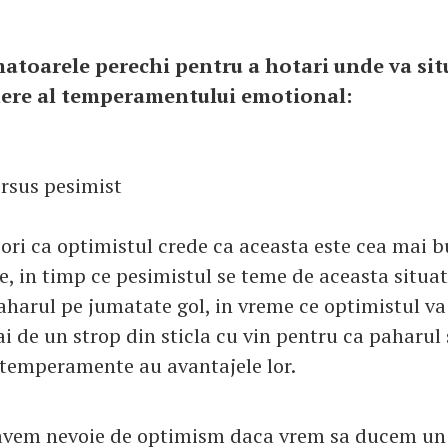
atoarele perechi pentru a hotari unde va sit
dere al temperamentului emotional:
ersus pesimist
ori ca optimistul crede ca aceasta este cea mai b
e, in timp ce pesimistul se teme de aceasta situat
paharul pe jumatate gol, in vreme ce optimistul v
 de un strop din sticla cu vin pentru ca paharul s
temperamente au avantajele lor.
 avem nevoie de optimism daca vrem sa ducem un 