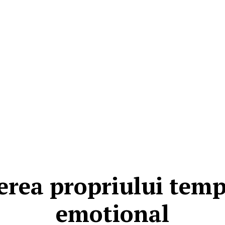
erea propriului tem
emotional