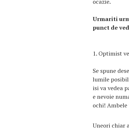
ocazie.
Urmariti urm
punct de ve
1. Optimist v
Se spune dese
lumile posibil
isi va vedea 
e nevoie numai
ochi! Ambele 
Uneori chiar