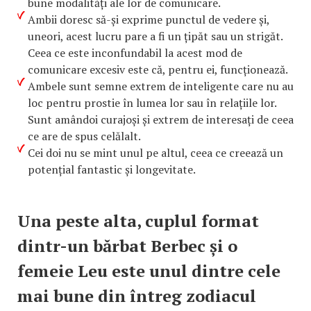
bune modalități ale lor de comunicare.
Ambii doresc să-și exprime punctul de vedere și,
uneori, acest lucru pare a fi un țipăt sau un strigăt.
Ceea ce este inconfundabil la acest mod de
comunicare excesiv este că, pentru ei, funcționează.
Ambele sunt semne extrem de inteligente care nu au
loc pentru prostie în lumea lor sau în relațiile lor.
Sunt amândoi curajoși și extrem de interesați de ceea
ce are de spus celălalt.
Cei doi nu se mint unul pe altul, ceea ce creează un
potențial fantastic și longevitate.
Una peste alta, cuplul format
dintr-un bărbat Berbec și o
femeie Leu este unul dintre cele
mai bune din întreg zodiacul