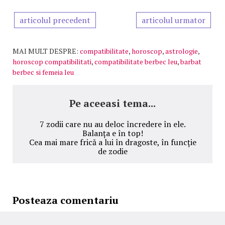
articolul precedent
articolul urmator
MAI MULT DESPRE:
compatibilitate
,
horoscop
,
astrologie
,
horoscop compatibilitati
,
compatibilitate berbec leu
,
barbat
berbec si femeia leu
Pe aceeasi tema...
7 zodii care nu au deloc încredere în ele.
Balanța e în top!
Cea mai mare frică a lui în dragoste, în funcție
de zodie
Posteaza comentariu