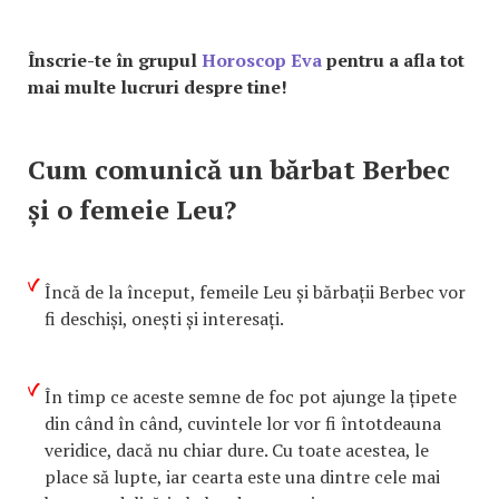
Înscrie-te în grupul
Horoscop Eva
pentru a afla tot
mai multe lucruri despre tine!
Cum comunică un bărbat Berbec
și o femeie Leu?
Încă de la început, femeile Leu și bărbații Berbec vor
fi deschiși, onești și interesați.
În timp ce aceste semne de foc pot ajunge la țipete
din când în când, cuvintele lor vor fi întotdeauna
veridice, dacă nu chiar dure. Cu toate acestea, le
place să lupte, iar cearta este una dintre cele mai