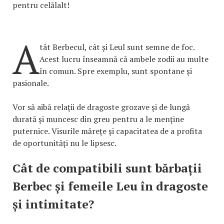
pentru celălalt!
A
tât Berbecul, cât și Leul sunt semne de foc.
Acest lucru înseamnă că ambele zodii au multe
în comun. Spre exemplu, sunt spontane și
pasionale.
Vor să aibă relații de dragoste grozave și de lungă
durată și muncesc din greu pentru a le menține
puternice. Visurile mărețe și capacitatea de a profita
de oportunități nu le lipsesc.
Cât de compatibili sunt bărbații
Berbec și femeile Leu în dragoste
și intimitate?