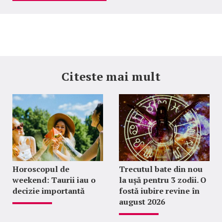
Citeste mai mult
Horoscopul de
Trecutul bate din nou
weekend: Taurii iau o
la ușă pentru 3 zodii. O
decizie importantă
fostă iubire revine în
august 2026