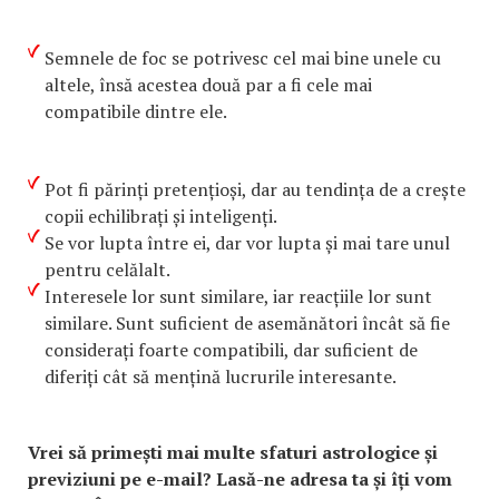
Semnele de foc se potrivesc cel mai bine unele cu
altele, însă acestea două par a fi cele mai
compatibile dintre ele.
Pot fi părinți pretențioși, dar au tendința de a crește
copii echilibrați și inteligenți.
Se vor lupta între ei, dar vor lupta și mai tare unul
pentru celălalt.
Interesele lor sunt similare, iar reacțiile lor sunt
similare. Sunt suficient de asemănători încât să fie
considerați foarte compatibili, dar suficient de
diferiți cât să mențină lucrurile interesante.
Vrei să primești mai multe sfaturi astrologice și
previziuni pe e-mail? Lasă-ne adresa ta și îți vom