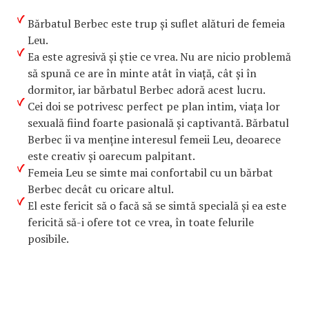
Bărbatul Berbec este trup și suflet alături de femeia
Leu.
Ea este agresivă și știe ce vrea. Nu are nicio problemă
să spună ce are în minte atât în viață, cât și în
dormitor, iar bărbatul Berbec adoră acest lucru.
Cei doi se potrivesc perfect pe plan intim, viața lor
sexuală fiind foarte pasională și captivantă. Bărbatul
Berbec îi va menține interesul femeii Leu, deoarece
este creativ și oarecum palpitant.
Femeia Leu se simte mai confortabil cu un bărbat
Berbec decât cu oricare altul.
El este fericit să o facă să se simtă specială și ea este
fericită să-i ofere tot ce vrea, în toate felurile
posibile.