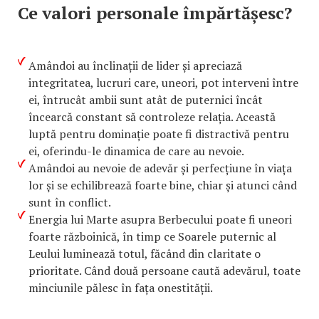
Ce valori personale împărtășesc?
Amândoi au înclinații de lider și apreciază
integritatea, lucruri care, uneori, pot interveni între
ei, întrucât ambii sunt atât de puternici încât
încearcă constant să controleze relația. Această
luptă pentru dominație poate fi distractivă pentru
ei, oferindu-le dinamica de care au nevoie.
Amândoi au nevoie de adevăr și perfecțiune în viața
lor și se echilibrează foarte bine, chiar și atunci când
sunt în conflict.
Energia lui Marte asupra Berbecului poate fi uneori
foarte războinică, în timp ce Soarele puternic al
Leului luminează totul, făcând din claritate o
prioritate. Când două persoane caută adevărul, toate
minciunile pălesc în fața onestității.