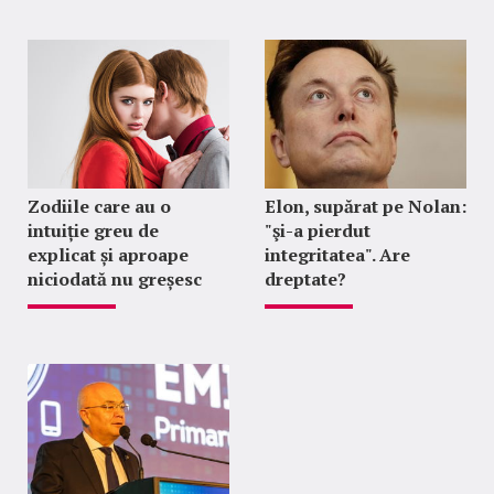
Zodiile care au o
Elon, supărat pe Nolan:
intuiție greu de
"şi-a pierdut
explicat și aproape
integritatea". Are
niciodată nu greșesc
dreptate?