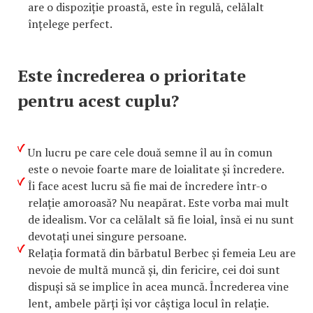
are o dispoziție proastă, este în regulă, celălalt
înțelege perfect.
Este încrederea o prioritate
pentru acest cuplu?
Un lucru pe care cele două semne îl au în comun
este o nevoie foarte mare de loialitate și încredere.
Îi face acest lucru să fie mai de încredere într-o
relație amoroasă? Nu neapărat. Este vorba mai mult
de idealism. Vor ca celălalt să fie loial, însă ei nu sunt
devotați unei singure persoane.
Relația formată din bărbatul Berbec și femeia Leu are
nevoie de multă muncă și, din fericire, cei doi sunt
dispuși să se implice în acea muncă. Încrederea vine
lent, ambele părți își vor câștiga locul în relație.