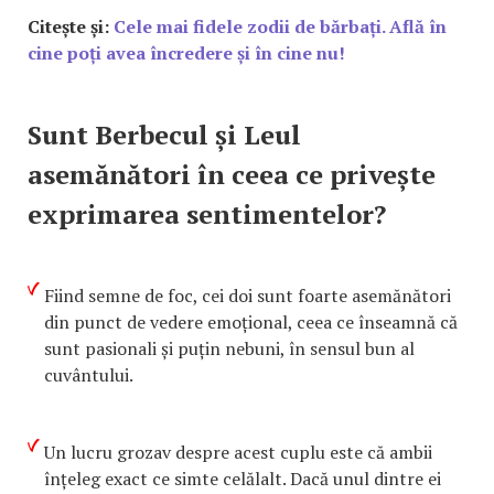
Citește și:
Cele mai fidele zodii de bărbați. Află în
cine poți avea încredere și în cine nu!
Sunt Berbecul și Leul
asemănători în ceea ce privește
exprimarea sentimentelor?
Fiind semne de foc, cei doi sunt foarte asemănători
din punct de vedere emoțional, ceea ce înseamnă că
sunt pasionali și puțin nebuni, în sensul bun al
cuvântului.
Un lucru grozav despre acest cuplu este că ambii
înțeleg exact ce simte celălalt. Dacă unul dintre ei