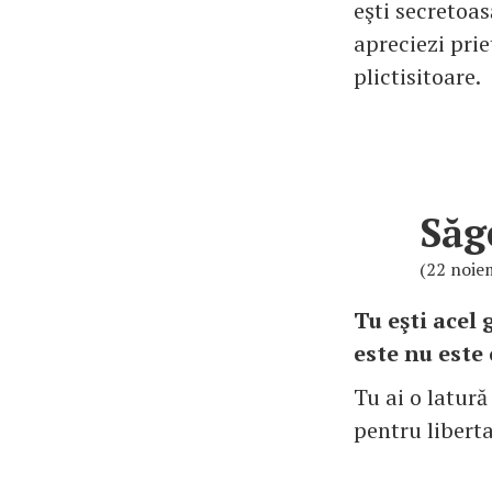
eşti secretoas
apreciezi prie
plictisitoare.
Săg
(22 noie
Tu eşti acel
este nu este
Tu ai o latură
pentru liberta