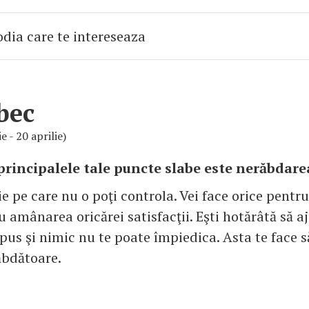
bec
e - 20 aprilie)
principalele tale puncte slabe este nerăbdare
e pe care nu o poţi controla. Vei face orice pentru
 amânarea oricărei satisfacţii. Eşti hotărâtă să a
pus şi nimic nu te poate împiedica. Asta te face să
ăbdătoare.