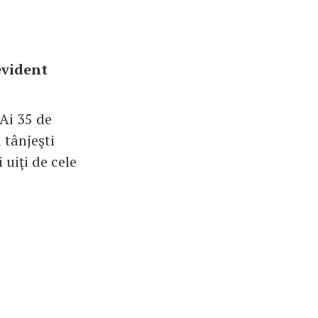
evident
 Ai 35 de
 tânjeşti
 uiţi de cele