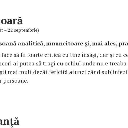
ioară
st – 22 septembrie)
soană analitică, mnuncitoare şi, mai ales, pra
face să fii foarte critică cu tine însăşi, dar şi cu c
eori ai putea să tragi cu ochiul unde nu e treaba t
şti mai mult decât fericită atunci când subliniezi
r persoane.
anţă