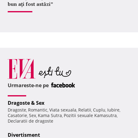
bun ați fost astăzi”
Urmareste-ne pe
Dragoste & Sex
Dragoste
Romantic
Viata sexuala
Relatii
Cuplu
Iubire
,
,
,
,
,
,
Casatorie
Sex
Kama Sutra
Pozitii sexuale Kamasutra
,
,
,
,
Declaratii de dragoste
Divertisment