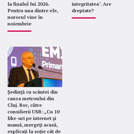
la finalul lui 2026.
integritatea". Are
Pentru una dintre ele,
dreptate?
norocul vine în
noiembrie
Ședință cu scântei din
cauza metroului din
Cluj. Boc, către
consilierii USR: „Cu 10
like-uri pe internet și
mamă, mergeți acasă,
explicați la soție cât de