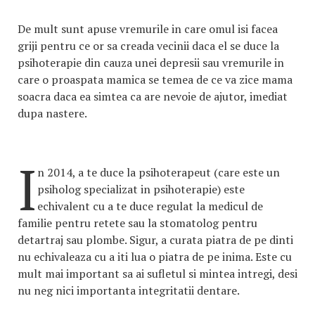
De mult sunt apuse vremurile in care omul isi facea
griji pentru ce or sa creada vecinii daca el se duce la
psihoterapie din cauza unei depresii sau vremurile in
care o proaspata mamica se temea de ce va zice mama
soacra daca ea simtea ca are nevoie de ajutor, imediat
dupa nastere.
I
n 2014, a te duce la psihoterapeut (care este un
psiholog specializat in psihoterapie) este
echivalent cu a te duce regulat la medicul de
familie pentru retete sau la stomatolog pentru
detartraj sau plombe. Sigur, a curata piatra de pe dinti
nu echivaleaza cu a iti lua o piatra de pe inima. Este cu
mult mai important sa ai sufletul si mintea intregi, desi
nu neg nici importanta integritatii dentare.