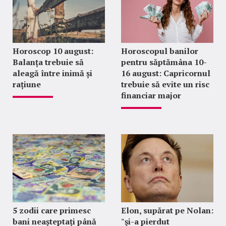
Horoscop 10 august:
Horoscopul banilor
Balanța trebuie să
pentru săptămâna 10-
aleagă între inimă și
16 august: Capricornul
rațiune
trebuie să evite un risc
financiar major
5 zodii care primesc
Elon, supărat pe Nolan:
bani neașteptați până
"şi-a pierdut