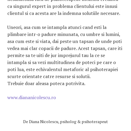
ca singurul expert in problema clientului este insusi
clientul si ca acesta are la indemna solutiile necesare.
Uneori, asa cum se intampla atunci cand esti la
plimbare intr-o padure minunata, cu umbre si lumini,
asa cum este si viata, dai peste un tapsan de unde poti
vedea mai clar copacii de padure. Acest tapsan, care iti
permite sa te uiti de jur imprejurul tau la ce se
intampla si sa vezi multitudinea de poteci pe care o
poti lua, este echivalentul metaforic al psihoterapiei
scurte orientate catre resurse si solutii.
Trebuie doar aleasa poteca potrivita.
www.diananicolescu.ro
De
Diana Nicolescu, psiholog & psihoterapeut