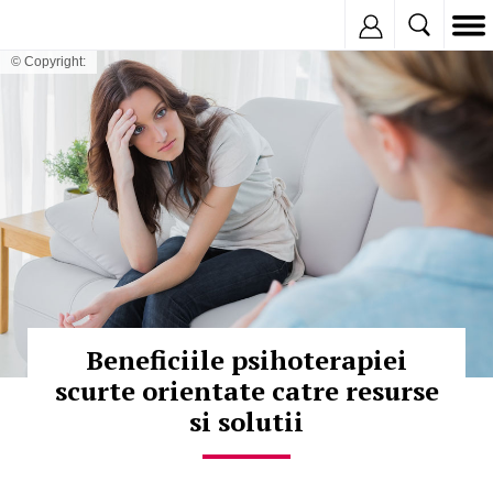
Inregistreaza
© Copyright:
Beneficiile psihoterapiei
scurte orientate catre resurse
si solutii