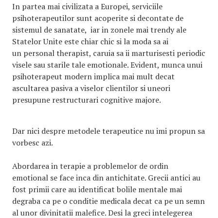
In partea mai civilizata a Europei, serviciile
psihoterapeutilor sunt acoperite si decontate de
sistemul de sanatate, iar in zonele mai trendy ale
Statelor Unite este chiar chic si la moda sa ai
un personal therapist, caruia sa ii marturisesti periodic
visele sau starile tale emotionale. Evident, munca unui
psihoterapeut modern implica mai mult decat
ascultarea pasiva a viselor clientilor si uneori
presupune restructurari cognitive majore.
Dar nici despre metodele terapeutice nu imi propun sa
vorbesc azi.
Abordarea in terapie a problemelor de ordin
emotional se face inca din antichitate. Grecii antici au
fost primii care au identificat bolile mentale mai
degraba ca pe o conditie medicala decat ca pe un semn
al unor divinitatii malefice. Desi la greci intelegerea