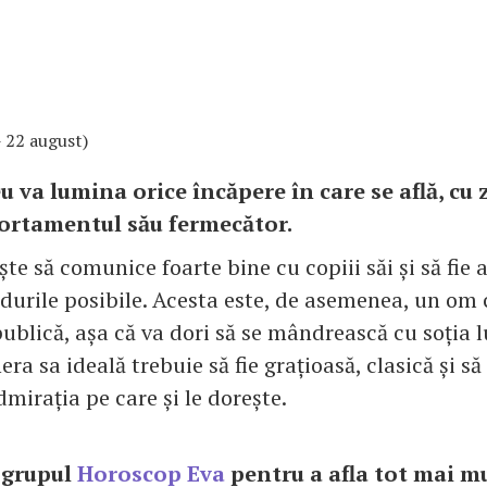
 - 22 august)
u va lumina orice încăpere în care se află, cu
ortamentul său fermecător.
ște să comunice foarte bine cu copiii săi și să fie
durile posibile. Acesta este, de asemenea, un om 
blică, așa că va dori să se mândrească cu soția l
ra sa ideală trebuie să fie grațioasă, clasică și să 
dmirația pe care și le dorește.
n grupul
Horoscop Eva
pentru a afla tot mai mu