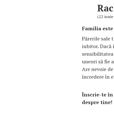
Rac
(22 iunie 
Familia este
Părerile sale t
iubitor. Dacă 
sensibilitatea
uneori să fie 
Are nevoie de 
încredere în e
Înscrie-te î
despre tin