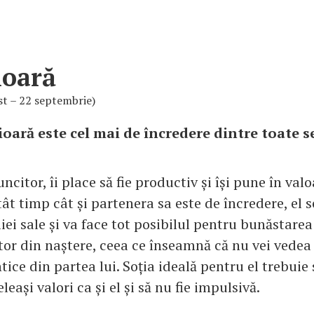
e!
ioară
st – 22 septembrie)
ioară este cel mai de încredere dintre toate 
ncitor, îi place să fie productiv și își pune în val
tât timp cât și partenera sa este de încredere, el 
ei sale și va face tot posibilul pentru bunăstarea 
tor din naștere, ceea ce înseamnă că nu vei vedea
ice din partea lui. Soția ideală pentru el trebuie 
leași valori ca și el și să nu fie impulsivă.