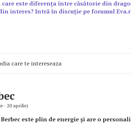
li care este diferența între căsătorie din drago
din interes? Intră în discuție pe forumul Eva.r
bec
e - 20 aprilie)
 Berbec este plin de energie și are o personal