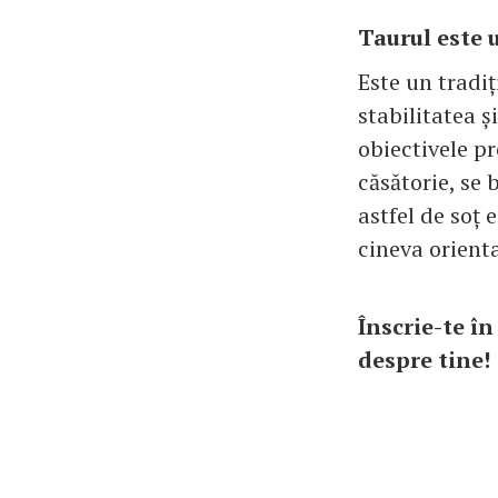
Taurul este u
Este un tradiț
stabilitatea și
obiectivele pr
căsătorie, se 
astfel de soț 
cineva orient
Înscrie-te î
despre tin