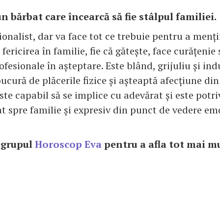
n bărbat care încearcă să fie stâlpul familiei.
ionalist, dar va face tot ce trebuie pentru a menț
 fericirea în familie, fie că gătește, face curățenie
ofesionale în așteptare. Este blând, grijuliu și ind
bucură de plăcerile fizice și așteaptă afecțiune di
este capabil să se implice cu adevărat și este potr
at spre familie și expresiv din punct de vedere em
n grupul
Horoscop Eva
pentru a afla tot mai mu
e!