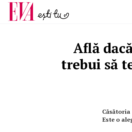
poate anunța osteopo
Carieră
discret pe care multe f
Actualitate
după menopa
Află dacă
trebui să t
Căsătoria 
Este o ale