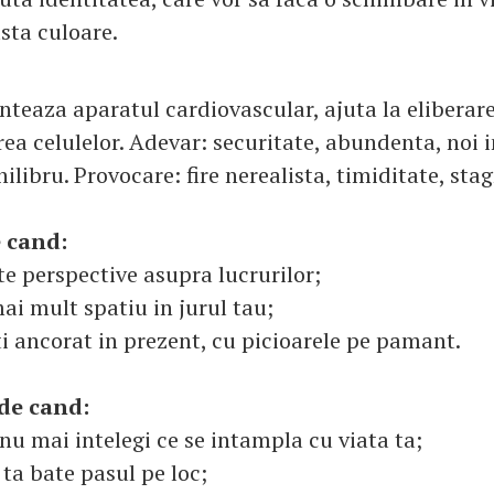
sta culoare.
nteaza aparatul cardiovascular, ajuta la eliberare
rea celulelor. Adevar: securitate, abundenta, noi 
ilibru. Provocare: fire nerealista, timiditate, sta
 cand:
alte perspective asupra lucrurilor;
ai mult spatiu in jurul tau;
ti ancorat in prezent, cu picioarele pe pamant.
de cand:
 nu mai intelegi ce se intampla cu viata ta;
 ta bate pasul pe loc;