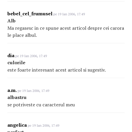
bebel_cel_frumusel
pe 19 Ian 2006, 17:49
Alb
Ma regasesc in ce spune acest articol despre cei carora
le place albul.
dia
pe 19 Ian 2006, 17:49
culorile
este foarte interesant acest articol si sugestiv.
a.m.
pe 19 Ian 2006, 17:49
albastru
se potriveste cu caracterul meu
angelica
pe 19 Ian 2006, 17:49