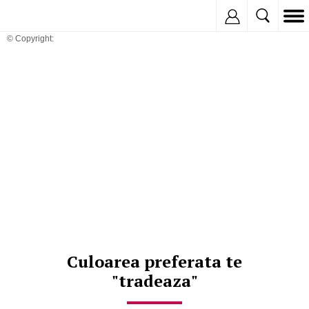
Inregistreaza
© Copyright:
Culoarea preferata te
"tradeaza"