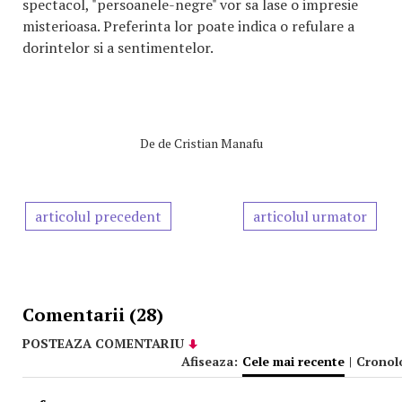
spectacol, "persoanele-negre" vor sa lase o impresie
misterioasa. Preferinta lor poate indica o refulare a
dorintelor si a sentimentelor.
De
de Cristian Manafu
articolul precedent
articolul urmator
Comentarii (28)
POSTEAZA COMENTARIU
Afiseaza:
Cele mai recente
|
Cronol