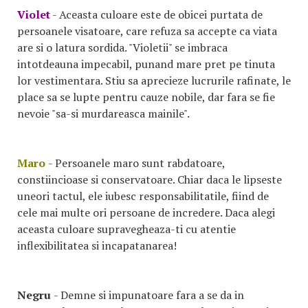
Violet
- Aceasta culoare este de obicei purtata de
persoanele visatoare, care refuza sa accepte ca viata
are si o latura sordida. "Violetii" se imbraca
intotdeauna impecabil, punand mare pret pe tinuta
lor vestimentara. Stiu sa aprecieze lucrurile rafinate, le
place sa se lupte pentru cauze nobile, dar fara se fie
nevoie "sa-si murdareasca mainile".
Maro
- Persoanele maro sunt rabdatoare,
constiincioase si conservatoare. Chiar daca le lipseste
uneori tactul, ele iubesc responsabilitatile, fiind de
cele mai multe ori persoane de incredere. Daca alegi
aceasta culoare supravegheaza-ti cu atentie
inflexibilitatea si incapatanarea!
Negru
- Demne si impunatoare fara a se da in