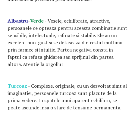
Albastru
-
Verde
- Vesele, echilibrate, atractive,
persoanele ce opteaza pentru aceasta combinatie sunt
sensibile, intelectuale, rafinate si stabile. Ele au un
excelent bun-gust si se detaseaza din restul multimii
prin farmec si intuitie. Partea negativa consta in
faptul ca refuza ghidarea sau sprijinul din partea
altora. Atentie la orgoliu!
Turcoaz
- Complexe, originale, cu un dezvoltat simt al
imaginatiei, persoanele turcoaz sunt placute de la
prima vedere. In spatele unui aparent echilibru, se
poate ascunde insa o stare de tensiune permanenta.