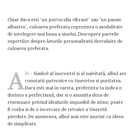
Chiar daca esti "un portocaliu vibrant" sau "un pasnic
albastru", culoarea preferata reprezinta o modalitate
de intelegere mai buna a sinelui. Descopera parerile
expertilor despre laturile personalitatii dezvaluite de
culoarea preferata.
A
lb
- Simbol al inocentei si al naivitatii, albul are
conotatii puternice cu tineretea si puritatea.
Daca esti mai in varsta, preferinta ta indica o
dorinta a perfectiunii, dar si o anumita doza de
resemnare privind idealurile imposibil de atins; poate
fi vorba si de o incercare de retraire a tineretii
pierdute. De asemenea, albul mai este asociat cu ideea
de simplitate.