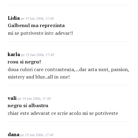
Lidia
pe 19 Ian 2006, 17:49
Galbenul ma reprezinta
mi se potriveste intr-adevar!!
karla
pe 19 Ian 2006, 17:49
rosu si negru!
doua culori care contrasteaza,...dar asta sunt, passion,
mistery and blue..all in one!
vali
pe 19 Ian 2006, 17:49
negru si albastru
chiar este adevarat ce scrie acolo mi se potriveste
dana
pe 19 Ian 2006, 17:49