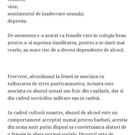
vina;
sentimentul de inadecvare sexuala;
depresia.
De asemenea s-a aratat ca femeile care in colegiu beau
pentru a-si suprima timiditatea, pentru a se simti mai
vesele, au mare risc de a deveni dependente de alcool.
Frecvent, alcoolismul la femei se asociaza cu
tulburarea de stres posttraumatica. Aceasta este
asociata cu abuzul sexual sau fizic din copilarie, dar si
din cadrul serviciilor militare sau in razboi.
In cadrul culturii noastre, abuzul de alcool este un
comportament acceptat numai pentru barbati, acestia
din urma sunt putin dispusi sa convietuiasca alaturi de
o femeie in afara normei sociale. Divortul este de