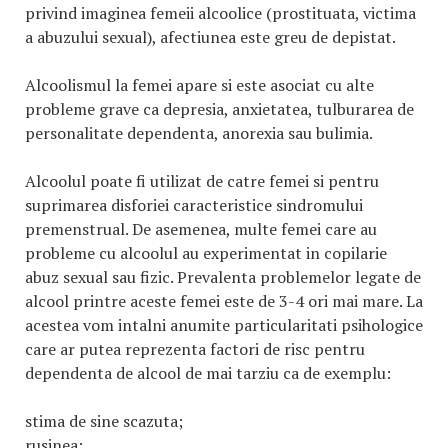
privind imaginea femeii alcoolice (prostituata, victima
a abuzului sexual), afectiunea este greu de depistat.
Alcoolismul la femei apare si este asociat cu alte
probleme grave ca depresia, anxietatea, tulburarea de
personalitate dependenta, anorexia sau bulimia.
Alcoolul poate fi utilizat de catre femei si pentru
suprimarea disforiei caracteristice sindromului
premenstrual. De asemenea, multe femei care au
probleme cu alcoolul au experimentat in copilarie
abuz sexual sau fizic. Prevalenta problemelor legate de
alcool printre aceste femei este de 3-4 ori mai mare. La
acestea vom intalni anumite particularitati psihologice
care ar putea reprezenta factori de risc pentru
dependenta de alcool de mai tarziu ca de exemplu:
stima de sine scazuta;
rusinea;