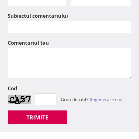
Subiectul comentariului
Comentariul tau
Cod
Greu de citit?
Regenerare cod
TRIMITE