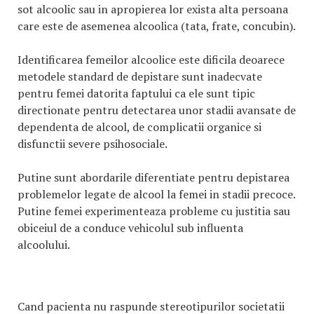
sot alcoolic sau in apropierea lor exista alta persoana
care este de asemenea alcoolica (tata, frate, concubin).
Identificarea femeilor alcoolice este dificila deoarece
metodele standard de depistare sunt inadecvate
pentru femei datorita faptului ca ele sunt tipic
directionate pentru detectarea unor stadii avansate de
dependenta de alcool, de complicatii organice si
disfunctii severe psihosociale.
Putine sunt abordarile diferentiate pentru depistarea
problemelor legate de alcool la femei in stadii precoce.
Putine femei experimenteaza probleme cu justitia sau
obiceiul de a conduce vehicolul sub influenta
alcoolului.
Cand pacienta nu raspunde stereotipurilor societatii