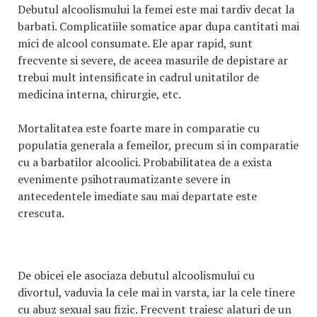
Debutul alcoolismului la femei este mai tardiv decat la
barbati. Complicatiile somatice apar dupa cantitati mai
mici de alcool consumate. Ele apar rapid, sunt
frecvente si severe, de aceea masurile de depistare ar
trebui mult intensificate in cadrul unitatilor de
medicina interna, chirurgie, etc.
Mortalitatea este foarte mare in comparatie cu
populatia generala a femeilor, precum si in comparatie
cu a barbatilor alcoolici. Probabilitatea de a exista
evenimente psihotraumatizante severe in
antecedentele imediate sau mai departate este
crescuta.
De obicei ele asociaza debutul alcoolismului cu
divortul, vaduvia la cele mai in varsta, iar la cele tinere
cu abuz sexual sau fizic. Frecvent traiesc alaturi de un