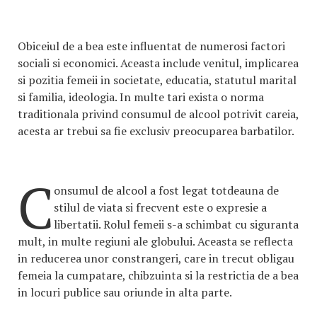
Obiceiul de a bea este influentat de numerosi factori
sociali si economici. Aceasta include venitul, implicarea
si pozitia femeii in societate, educatia, statutul marital
si familia, ideologia. In multe tari exista o norma
traditionala privind consumul de alcool potrivit careia,
acesta ar trebui sa fie exclusiv preocuparea barbatilor.
C
onsumul de alcool a fost legat totdeauna de
stilul de viata si frecvent este o expresie a
libertatii. Rolul femeii s-a schimbat cu siguranta
mult, in multe regiuni ale globului. Aceasta se reflecta
in reducerea unor constrangeri, care in trecut obligau
femeia la cumpatare, chibzuinta si la restrictia de a bea
in locuri publice sau oriunde in alta parte.