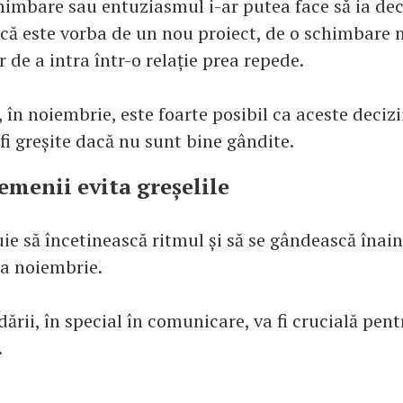
himbare sau entuziasmul i-ar putea face să ia dec
e că este vorba de un nou proiect, de o schimbare 
r de a intra într-o relație prea repede.
, în noiembrie, este foarte posibil ca aceste decizi
fi greșite dacă nu sunt bine gândite.
menii evita greșelile
ie să încetinească ritmul și să se gândească înain
na noiembrie.
ării, în special în comunicare, va fi crucială pent
.