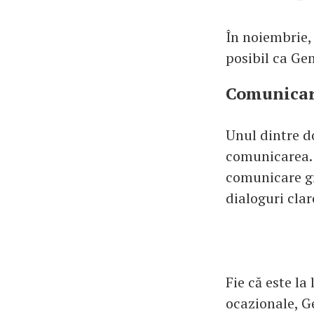
În noiembrie,
posibil ca Gem
Comunicare
Unul dintre d
comunicarea. 
comunicare gr
dialoguri clar
Fie că este la
ocazionale, G