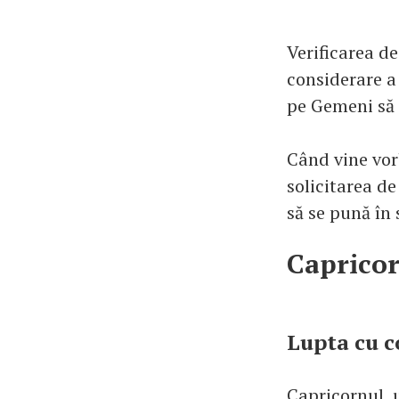
Verificarea de
considerare a 
pe Gemeni să 
Când vine vorb
solicitarea de
să se pună în 
Caprico
Lupta cu c
Capricornul, 