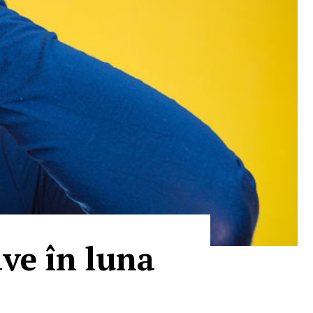
ave în luna