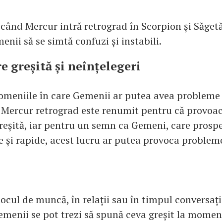
 când Mercur intră retrograd în Scorpion și Săgetă
enii să se simtă confuzi și instabili.
 greșită și neînțelegeri
omeniile în care Gemenii ar putea avea probleme
Mercur retrograd este renumit pentru că provoac
eșită, iar pentru un semn ca Gemeni, care prosp
e și rapide, acest lucru ar putea provoca problem
 locul de muncă, în relații sau în timpul conversați
emenii se pot trezi să spună ceva greșit la momen