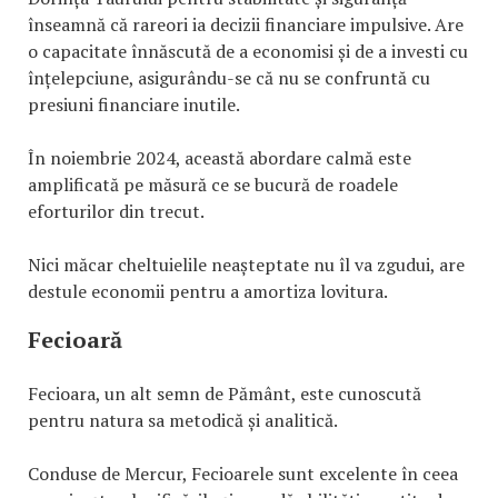
înseamnă că rareori ia decizii financiare impulsive. Are
o capacitate înnăscută de a economisi și de a investi cu
înțelepciune, asigurându-se că nu se confruntă cu
presiuni financiare inutile.
În noiembrie 2024, această abordare calmă este
amplificată pe măsură ce se bucură de roadele
eforturilor din trecut.
Nici măcar cheltuielile neașteptate nu îl va zgudui, are
destule economii pentru a amortiza lovitura.
Fecioară
Fecioara, un alt semn de Pământ, este cunoscută
pentru natura sa metodică și analitică.
Conduse de Mercur, Fecioarele sunt excelente în ceea