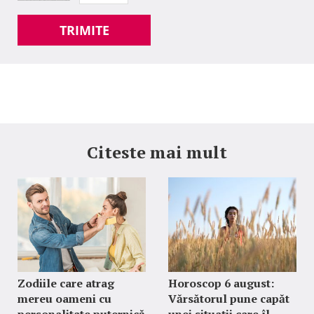
TRIMITE
Citeste mai mult
Zodiile care atrag
Horoscop 6 august:
mereu oameni cu
Vărsătorul pune capăt
personalitate puternică
unei situații care îl