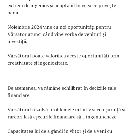
extrem de ingenios și adaptabil în ceea ce privește
banii.
Noiembrie 2024 vine cu noi oportunități pentru
Vărsător atunci când vine vorba de venituri și
investiții.
Vărsătorul poate valorifica aceste oportunități prin
creativitate și ingeniozitate.
De asemenea, va râmâne echilibrat în deciziile sale
financiare.
Vărsătorul rezolvă problemele intuitiv și cu ușurință și
rareori lasă eșecurile financiare să-l îngenuncheze.
Capacitatea lui de a gândi în viitor și de a veni cu