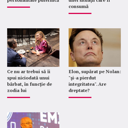
consumă
Ce nu ar trebui să îi
Elon, supărat pe Nolan:
spui niciodată unui
"şi-a pierdut
bărbat, în funcție de
integritatea". Are
zodia lui
dreptate?