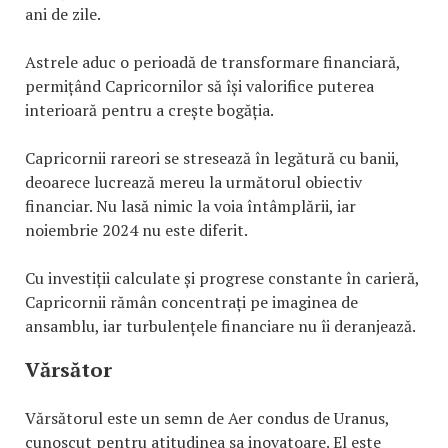
ani de zile.
Astrele aduc o perioadă de transformare financiară,
permițând Capricornilor să își valorifice puterea
interioară pentru a crește bogăția.
Capricornii rareori se stresează în legătură cu banii,
deoarece lucrează mereu la următorul obiectiv
financiar. Nu lasă nimic la voia întâmplării, iar
noiembrie 2024 nu este diferit.
Cu investiții calculate și progrese constante în carieră,
Capricornii rămân concentrați pe imaginea de
ansamblu, iar turbulențele financiare nu îi deranjează.
Vărsător
Vărsătorul este un semn de Aer condus de Uranus,
cunoscut pentru atitudinea sa inovatoare. El este