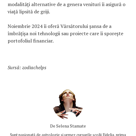
modalități alternative de a genera venituri îi asigură o
viață lipsită de griji.
Noiembrie 2024 îi oferă Vărsătorului șansa de a
îmbrățișa noi tehnologii sau proiecte care îi sporește
portofoliul financiar.
Sursă: zodiachelps
De
Selena Stamate
Sunt pasionată de astrologie și urmez cursurile școlii Fidelia, prima