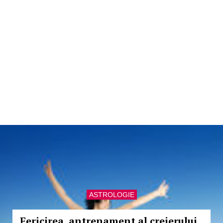
ASTROLOGIE
Fericirea, antrenament al creierului