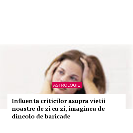
ASTROLOGIE
Influenta criticilor asupra vietii
noastre de zi cu zi, imaginea de
dincolo de baricade