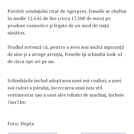
Potrivit sondajului citat de Agerpres, femeile ar cheltui
în medie 12.645 de lire (circa 17.300 de euro) pe
produse cosmetice și legate de un mod de viață
sănătos.
Studiul notează că, pentru a avea mai multă siguranță
de sine și a atrage atenția, femeile își schimbă look-ul
de circa opt ori pe an.
Schimbările includ adoptarea unei noi coafuri, a unei
noi culori a părului, încercarea unui nou stil
vestimentar sau a unei alte tehnici de machiaj, încheie
7sur7.be.
Foto: Hepta