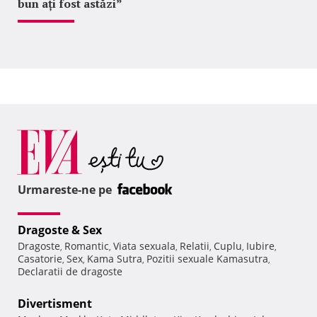
bun ați fost astăzi”
Urmareste-ne pe
Dragoste & Sex
Dragoste
Romantic
Viata sexuala
Relatii
Cuplu
Iubire
,
,
,
,
,
,
Casatorie
Sex
Kama Sutra
Pozitii sexuale Kamasutra
,
,
,
,
Declaratii de dragoste
Divertisment