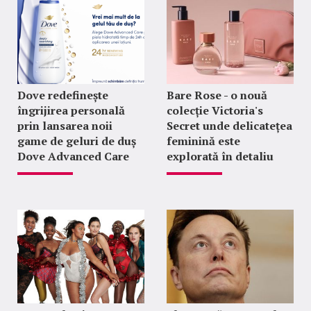
Dove redefinește
Bare Rose - o nouă
îngrijirea personală
colecție Victoria's
prin lansarea noii
Secret unde delicatețea
game de geluri de duș
feminină este
Dove Advanced Care
explorată în detaliu