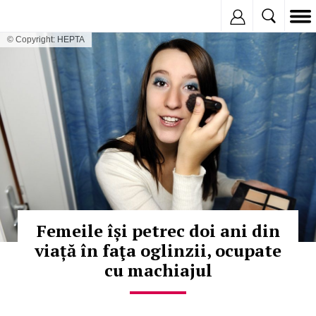
Inregistreaza
© Copyright: HEPTA
Femeile își petrec doi ani din
viață în faţa oglinzii, ocupate
cu machiajul