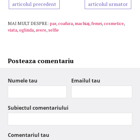
articolul precedent
articolul urmator
MAI MULT DESPRE:
par
,
coafura
,
machiaj
,
femei
,
cosmetice
,
viata
,
oglinda
,
avere
,
selfie
Posteaza comentariu
Numele tau
Emailul tau
Subiectul comentariului
Comentariul tau