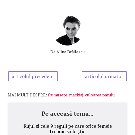
De
Alina Brăilescu
articolul precedent
articolul urmator
MAI MULT DESPRE:
frumusete
,
machiaj
,
culoarea parului
Pe aceeasi tema...
Rujul şi cele 9 reguli pe care orice femeie
trebuie să le ştie