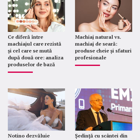
Ce diferă între
Machiaj natural vs.
machiajul care rezistă
machiaj de seară:
și cel care se mută
produse cheie și sfaturi
după două ore: analiza
profesionale
produselor de bază
Notino dezvăluie
Ședință cu scântei din