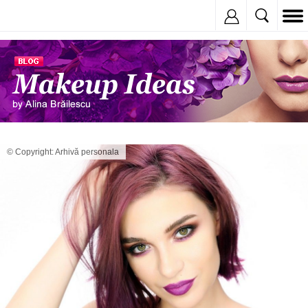
Inregistreaza
© Copyright: Arhivă personala