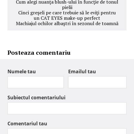
Cum alegi nuanţa blush-ului în funcţie de tonul
pielii
Cinci greşeli pe care trebuie să le eviţi pentru
un CAT EYES make-up perfect
Machiajul ochilor albaştri în sezonul de toamnă
Posteaza comentariu
Numele tau
Emailul tau
Subiectul comentariului
Comentariul tau