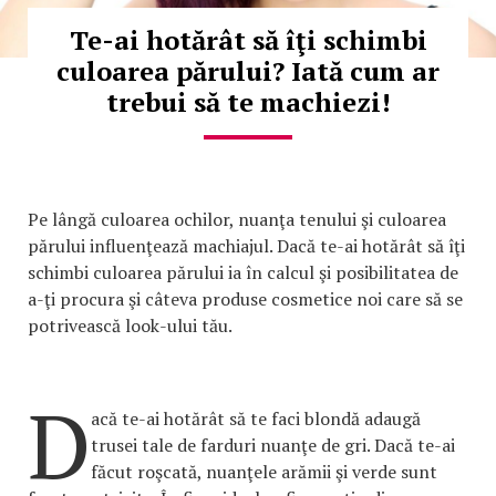
Te-ai hotărât să îţi schimbi
culoarea părului? Iată cum ar
trebui să te machiezi!
Pe lângă culoarea ochilor, nuanţa tenului şi culoarea
părului influenţează machiajul. Dacă te-ai hotărât să îţi
schimbi culoarea părului ia în calcul şi posibilitatea de
a-ţi procura şi câteva produse cosmetice noi care să se
potrivească look-ului tău.
D
acă te-ai hotărât să te faci blondă adaugă
trusei tale de farduri nuanţe de gri. Dacă te-ai
făcut roşcată, nuanţele arămii şi verde sunt