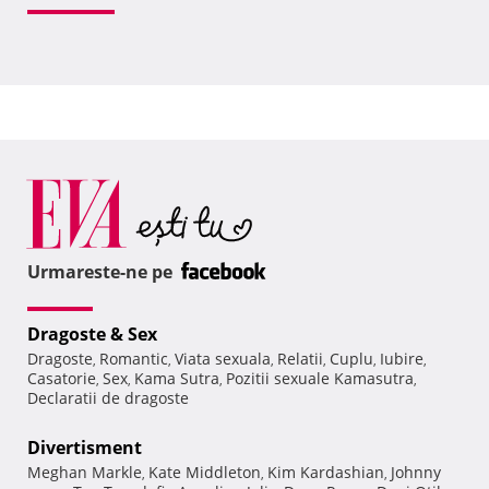
Urmareste-ne pe
Dragoste & Sex
Dragoste
Romantic
Viata sexuala
Relatii
Cuplu
Iubire
,
,
,
,
,
,
Casatorie
Sex
Kama Sutra
Pozitii sexuale Kamasutra
,
,
,
,
Declaratii de dragoste
Divertisment
Meghan Markle
Kate Middleton
Kim Kardashian
Johnny
,
,
,