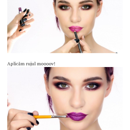
Aplicăm rujul moooov!