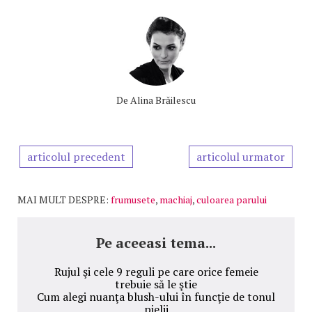
De
Alina Brăilescu
articolul precedent
articolul urmator
MAI MULT DESPRE:
frumusete
,
machiaj
,
culoarea parului
Pe aceeasi tema...
Rujul şi cele 9 reguli pe care orice femeie
trebuie să le ştie
Cum alegi nuanţa blush-ului în funcţie de tonul
pielii