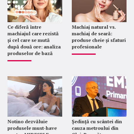
Ce diferă între
Machiaj natural vs.
machiajul care rezistă
machiaj de seară:
și cel care se mută
produse cheie și sfaturi
după două ore: analiza
profesionale
produselor de bază
Notino dezvăluie
Ședință cu scântei din
produsele must-have
cauza metroului din