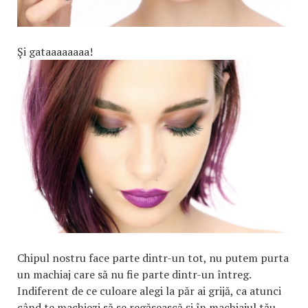
Şi gataaaaaaaa!
Chipul nostru face parte dintr-un tot, nu putem purta
un machiaj care să nu fie parte dintr-un întreg.
Indiferent de ce culoare alegi la păr ai grijă, ca atunci
când te machiezi să se regăsească şi în machiajul tău.