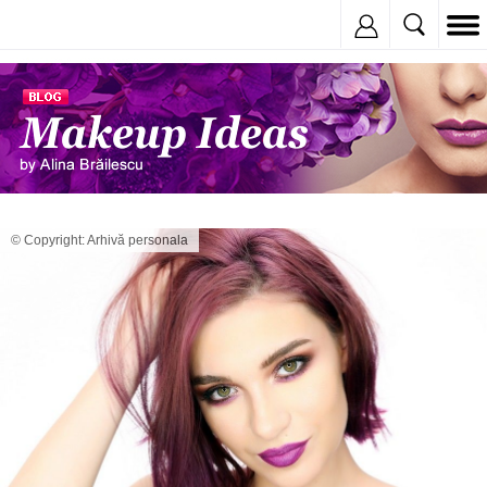
Inregistreaza
© Copyright: Arhivă personala