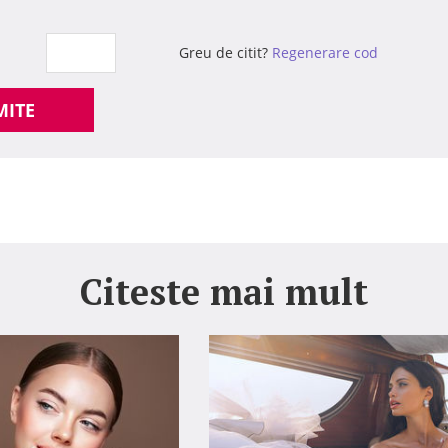
Greu de citit?
Regenerare cod
MITE
Citeste mai mult