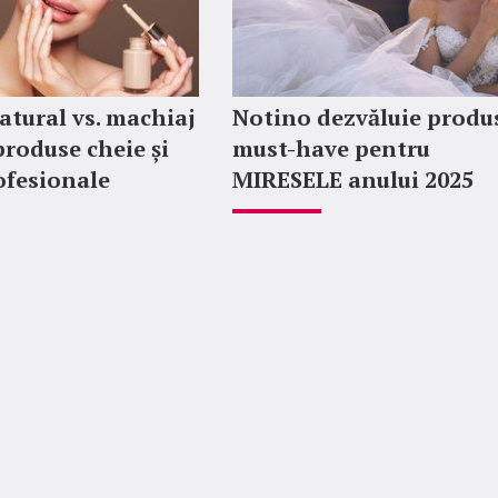
atural vs. machiaj
Notino dezvăluie produ
produse cheie și
must-have pentru
ofesionale
MIRESELE anului 2025