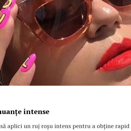
nuanțe intense
 să aplici un ruj roșu intens pentru a obține rapi