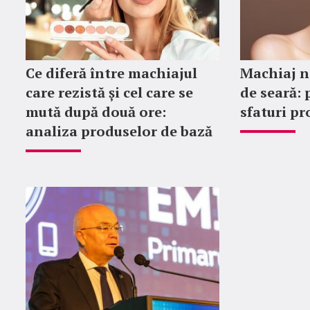
Ce diferă între machiajul
Machiaj n
care rezistă și cel care se
de seară: 
mută după două ore:
sfaturi pr
analiza produselor de bază