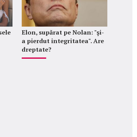
sele
Elon, supărat pe Nolan: "şi-
a pierdut integritatea". Are
dreptate?