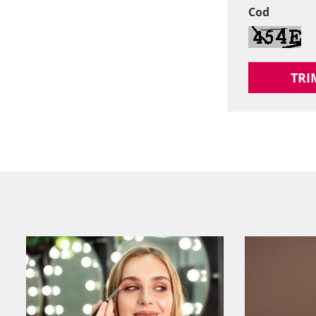
Cod
TRI