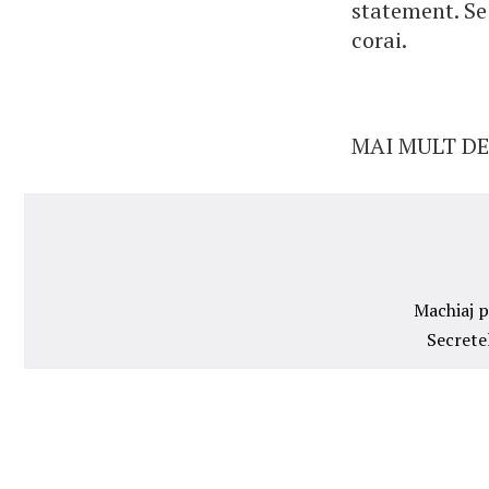
statement. Se
corai.
MAI MULT DE
Machiaj p
Secrete