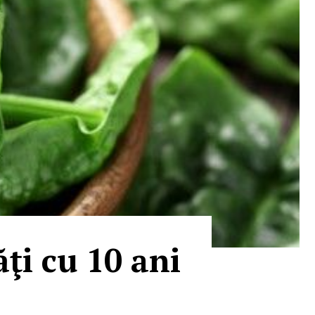
ăţi cu 10 ani