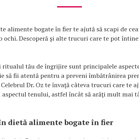
te alimente bogate în fier te ajută să scapi de cea
 ochi. Descoperă şi alte trucuri care te pot întine
i ritualul tău de îngrijire sunt principalele aspect
ie să fii atentă pentru a preveni îmbătrânirea pr
. Celebrul Dr. Oz te învaţă câteva trucuri care te a
aspectul tenului, astfel încât să arăţi mult mai t
în dietă alimente bogate în fier