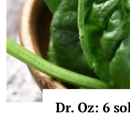
Dr. Oz: 6 so