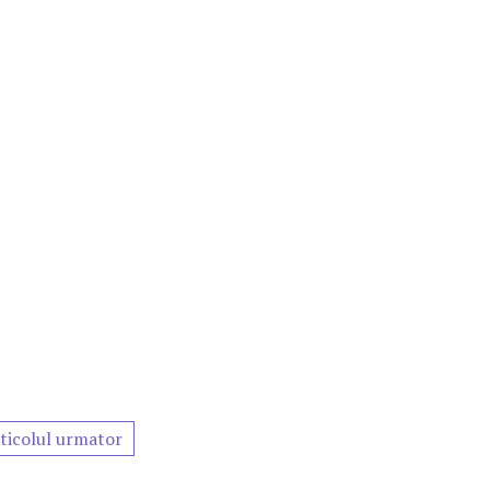
ticolul urmator