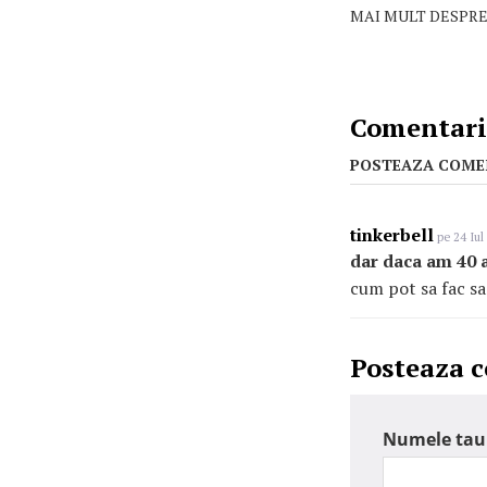
MAI MULT DESPRE
Comentarii
POSTEAZA COME
tinkerbell
pe 24 Iul
dar daca am 40 
cum pot sa fac sa
Posteaza 
Numele tau