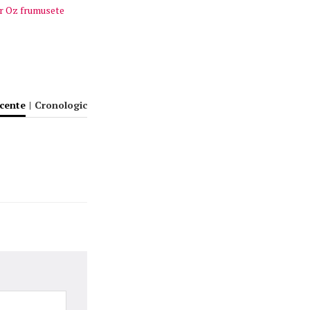
r Oz frumusete
ecente
|
Cronologic