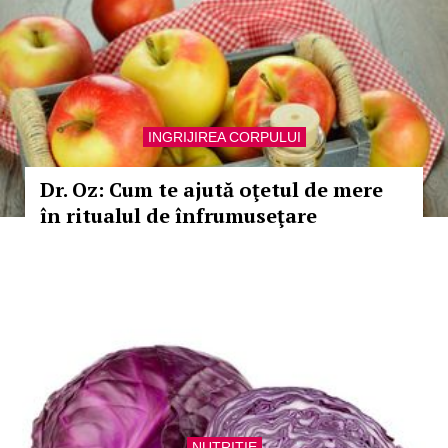
INGRIJIREA CORPULUI
Dr. Oz: Cum te ajută oţetul de mere
în ritualul de înfrumuseţare
NUTRITIE