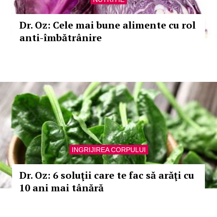
Dr. Oz: Cele mai bune alimente cu rol
anti-îmbătrânire
INGRIJIREA CORPULUI
Dr. Oz: 6 soluţii care te fac să arăţi cu
10 ani mai tânără