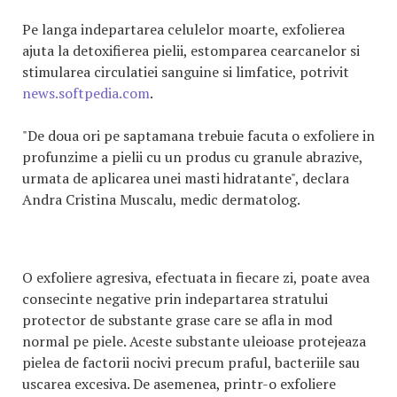
Pe langa indepartarea celulelor moarte, exfolierea
ajuta la detoxifierea pielii, estomparea cearcanelor si
stimularea circulatiei sanguine si limfatice, potrivit
news.softpedia.com
.
"De doua ori pe saptamana trebuie facuta o exfoliere in
profunzime a pielii cu un produs cu granule abrazive,
urmata de aplicarea unei masti hidratante", declara
Andra Cristina Muscalu, medic dermatolog.
O exfoliere agresiva, efectuata in fiecare zi, poate avea
consecinte negative prin indepartarea stratului
protector de substante grase care se afla in mod
normal pe piele. Aceste substante uleioase protejeaza
pielea de factorii nocivi precum praful, bacteriile sau
uscarea excesiva. De asemenea, printr-o exfoliere