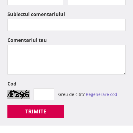
Subiectul comentariului
Comentariul tau
Cod
Greu de citit?
Regenerare cod
TRIMITE