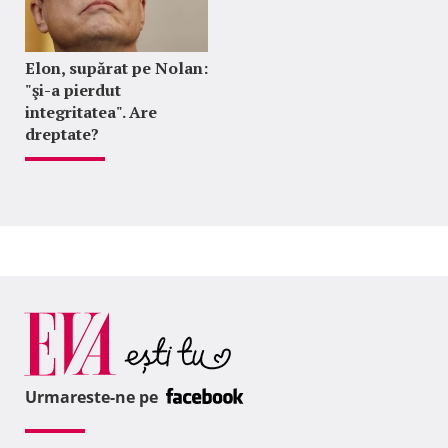
Elon, supărat pe Nolan:
"şi-a pierdut
integritatea". Are
dreptate?
Urmareste-ne pe