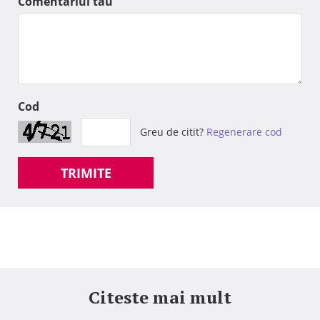
Comentariul tau
Cod
Greu de citit?
Regenerare cod
TRIMITE
Citeste mai mult