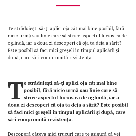
Te străduieşti să-ţi aplici oja cât mai bine posibil, fără
nicio urmă sau linie care să strice aspectul lucios ca de
oglindă, iar a doua zi descoperi că oja ta deja a sărit?
Este posibil să faci mici greşeli în timpul aplicării şi
după, care să-i compromită rezistenţa.
T
e străduieşti să-ţi aplici oja cât mai bine
posibil, fără nicio urmă sau linie care să
strice aspectul lucios ca de oglindă, iar a
doua zi descoperi că oja ta deja a sărit? Este posibil
să faci mici greşeli în timpul aplicării şi după, care
să-i compromită rezistenţa.
Descoperă câteva mici trucuri care te asigură că vei