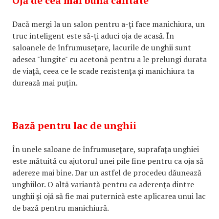
Ojă de cea mai bună calitate
Dacă mergi la un salon pentru a-ţi face manichiura, un
truc inteligent este să-ţi aduci oja de acasă. În
saloanele de înfrumuseţare, lacurile de unghii sunt
adesea "lungite" cu acetonă pentru a le prelungi durata
de viaţă, ceea ce le scade rezistenţa şi manichiura ta
durează mai puţin.
Bază pentru lac de unghii
În unele saloane de înfrumuseţare, suprafaţa unghiei
este mătuită cu ajutorul unei pile fine pentru ca oja să
adereze mai bine. Dar un astfel de procedeu dăunează
unghiilor. O altă variantă pentru ca aderenţa dintre
unghii şi ojă să fie mai puternică este aplicarea unui lac
de bază pentru manichiură.