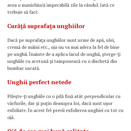
avea o manichiură impecabilă zile la rândul. Iată ce
trebuie să faci:
Curăţă suprafaţa unghiilor
Dacă pe suprafaţa unghiilor sunt urme de apă, ulei,
cremă de mâini etc., oja nu va mai adera la fel de bine
pe unghii. Înainte de a aplica lacul de unghii, şterge-ţi
unghiile cu acetonă şi tamponează cu o dischetă din
bumbac uscată.
Unghii perfect netede
Pileşte-ţi unghiile cu o pilă fină atât perpendicular cu
vârfurile, dar şi puţin deasupra lor, dacă sunt uşor
exfoliate. În acest fel previi exfolierea unghiei cu tot cu
ojă.