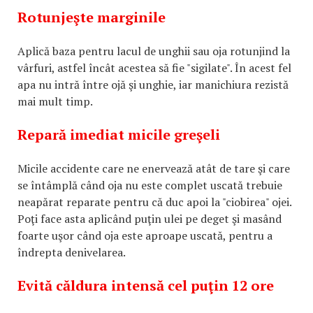
Rotunjeşte marginile
Aplică baza pentru lacul de unghii sau oja rotunjind la
vârfuri, astfel încât acestea să fie "sigilate". În acest fel
apa nu intră între ojă şi unghie, iar manichiura rezistă
mai mult timp.
Repară imediat micile greşeli
Micile accidente care ne enervează atât de tare şi care
se întâmplă când oja nu este complet uscată trebuie
neapărat reparate pentru că duc apoi la "ciobirea" ojei.
Poţi face asta aplicând puţin ulei pe deget şi masând
foarte uşor când oja este aproape uscată, pentru a
îndrepta denivelarea.
Evită căldura intensă cel puţin 12 ore