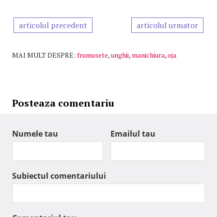
articolul precedent
articolul urmator
MAI MULT DESPRE:
frumusete
,
unghii
,
manichiura
,
oja
Posteaza comentariu
Numele tau
Emailul tau
Subiectul comentariului