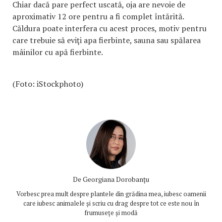
Chiar dacă pare perfect uscată, oja are nevoie de
aproximativ 12 ore pentru a fi complet întărită.
Căldura poate interfera cu acest proces, motiv pentru
care trebuie să eviţi apa fierbinte, sauna sau spălarea
mâinilor cu apă fierbinte.
(Foto: iStockphoto)
De
Georgiana Dorobanțu
Vorbesc prea mult despre plantele din grădina mea, iubesc oamenii
care iubesc animalele și scriu cu drag despre tot ce este nou în
frumusețe și modă