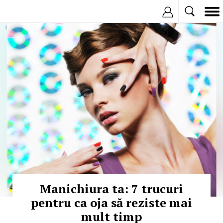
Inregistreaza
© Copyright: iStockphoto
Manichiura ta: 7 trucuri
pentru ca oja să reziste mai
mult timp