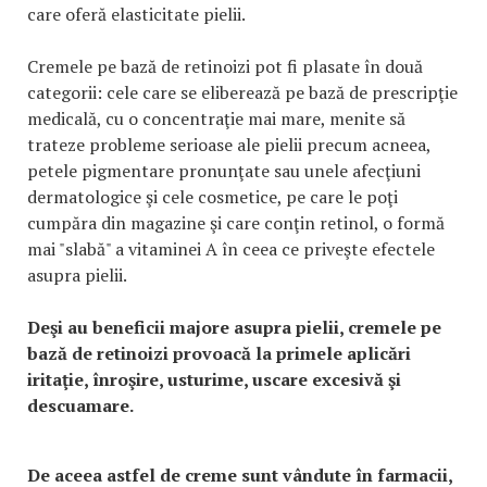
care oferă elasticitate pielii.
Cremele pe bază de retinoizi pot fi plasate în două
categorii: cele care se eliberează pe bază de prescripţie
medicală, cu o concentraţie mai mare, menite să
trateze probleme serioase ale pielii precum acneea,
petele pigmentare pronunţate sau unele afecţiuni
dermatologice şi cele cosmetice, pe care le poţi
cumpăra din magazine şi care conţin retinol, o formă
mai "slabă" a vitaminei A în ceea ce priveşte efectele
asupra pielii.
Deşi au beneficii majore asupra pielii, cremele pe
bază de retinoizi provoacă la primele aplicări
iritaţie, înroşire, usturime, uscare excesivă şi
descuamare.
De aceea astfel de creme sunt vândute în farmacii,