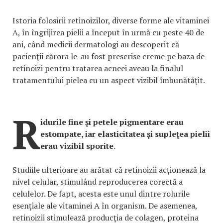
Istoria folosirii retinoizilor, diverse forme ale vitaminei
A, în îngrijirea pielii a început în urmă cu peste 40 de
ani, când medicii dermatologi au descoperit că
pacienţii cărora le-au fost prescrise creme pe baza de
retinoizi pentru tratarea acneei aveau la finalul
tratamentului pielea cu un aspect vizibil îmbunătăţit.
R
idurile fine şi petele pigmentare erau
estompate, iar elasticitatea şi supleţea pielii
erau vizibil sporite
.
Studiile ulterioare au arătat că retinoizii acţionează la
nivel celular, stimulând reproducerea corectă a
celulelor. De fapt, acesta este unul dintre rolurile
esenţiale ale vitaminei A în organism. De asemenea,
retinoizii stimulează producţia de colagen, proteina