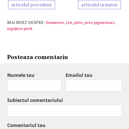
articolul precedent
articolul urmator
MAI MULT DESPRE:
frumusete
,
ten
,
piele
,
pete pigmentare
,
ingrijirea pielii
Posteaza comentariu
Numele tau
Emailul tau
Subiectul comentariului
Comentariul tau