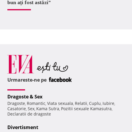
bun ați fost astăzi”
Urmareste-ne pe
Dragoste & Sex
Dragoste
Romantic
Viata sexuala
Relatii
Cuplu
Iubire
,
,
,
,
,
,
Casatorie
Sex
Kama Sutra
Pozitii sexuale Kamasutra
,
,
,
,
Declaratii de dragoste
Divertisment