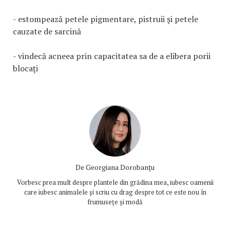
- estompează petele pigmentare, pistruii şi petele
cauzate de sarcină
- vindecă acneea prin capacitatea sa de a elibera porii
blocaţi
De
Georgiana Dorobanțu
Vorbesc prea mult despre plantele din grădina mea, iubesc oamenii
care iubesc animalele și scriu cu drag despre tot ce este nou în
frumusețe și modă