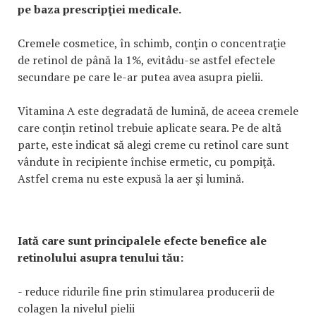
pe baza prescripţiei medicale.
Cremele cosmetice, în schimb, conţin o concentraţie
de retinol de până la 1%, evitâdu-se astfel efectele
secundare pe care le-ar putea avea asupra pielii.
Vitamina A este degradată de lumină, de aceea cremele
care conţin retinol trebuie aplicate seara. Pe de altă
parte, este indicat să alegi creme cu retinol care sunt
vândute în recipiente închise ermetic, cu pompiţă.
Astfel crema nu este expusă la aer şi lumină.
Iată care sunt principalele efecte benefice ale
retinolului asupra tenului tău:
- reduce ridurile fine prin stimularea producerii de
colagen la nivelul pielii