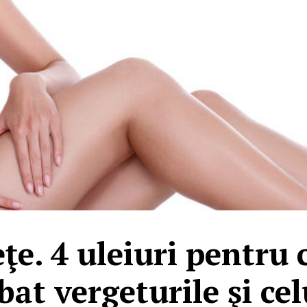
e. 4 uleiuri pentru 
at vergeturile şi cel