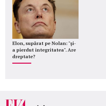
Elon, supărat pe Nolan: "şi-
a pierdut integritatea". Are
dreptate?