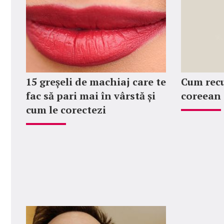
15 greșeli de machiaj care te
Cum rec
fac să pari mai în vârstă și
coreean
cum le corectezi