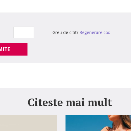
Greu de citit?
Regenerare cod
MITE
Citeste mai mult