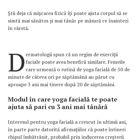
Știi deja că mișcarea fizică îți poate ajuta corpul să se
simtă mai sănătos și mai tânăr pe măsură ce înaintezi
în vârstă.
D
ermatologii spun că un regim de exerciții
faciale poate avea beneficii similare. Femeile
care urmează o rutină de yoga facială de 30 de
minute de câteva ori pe săptămână au părut cu
aproape 3 ani mai tinere după 20 de săptămâni.
Modul în care yoga facială te poate
ajuta să pari cu 3 ani mai tânără
Interesul pentru yoga facială a crescut în ultimii ani,
în parte parte datorită afirmațiilor că poate întineri
chipul îmbătrânit, probabil prin inducerea creșterii