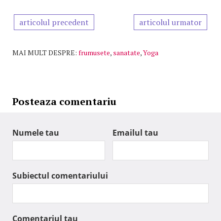
articolul precedent
articolul urmator
MAI MULT DESPRE:
frumusete
,
sanatate
,
Yoga
Posteaza comentariu
Numele tau
Emailul tau
Subiectul comentariului
Comentariul tau