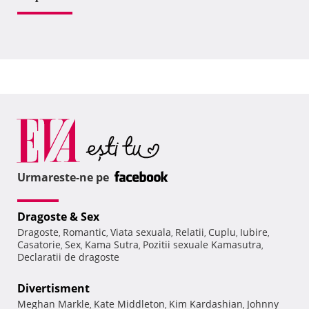
Urmareste-ne pe
Dragoste & Sex
Dragoste
Romantic
Viata sexuala
Relatii
Cuplu
Iubire
,
,
,
,
,
,
Casatorie
Sex
Kama Sutra
Pozitii sexuale Kamasutra
,
,
,
,
Declaratii de dragoste
Divertisment
Meghan Markle
Kate Middleton
Kim Kardashian
Johnny
,
,
,