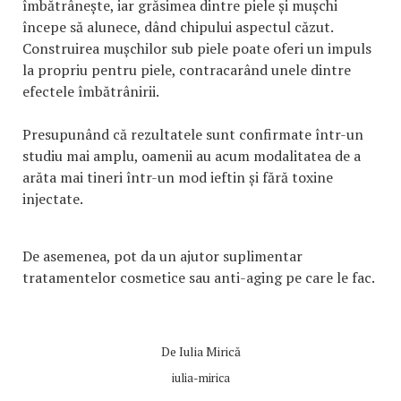
îmbătrânește, iar grăsimea dintre piele și mușchi
începe să alunece, dând chipului aspectul căzut.
Construirea mușchilor sub piele poate oferi un impuls
la propriu pentru piele, contracarând unele dintre
efectele îmbătrânirii.
Presupunând că rezultatele sunt confirmate într-un
studiu mai amplu, oamenii au acum modalitatea de a
arăta mai tineri într-un mod ieftin și fără toxine
injectate.
De asemenea, pot da un ajutor suplimentar
tratamentelor cosmetice sau anti-aging pe care le fac.
De
Iulia Mirică
iulia-mirica