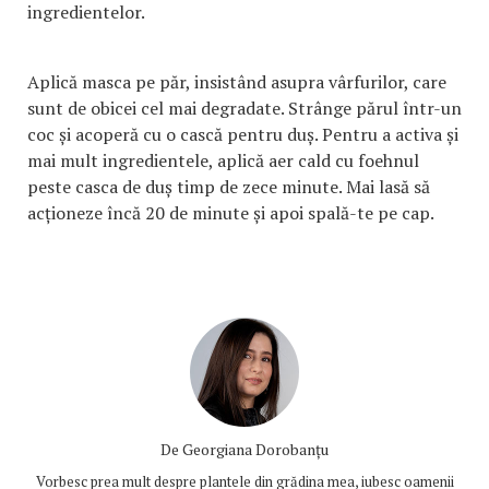
ingredientelor.
Aplică masca pe păr, insistând asupra vârfurilor, care
sunt de obicei cel mai degradate. Strânge părul într-un
coc și acoperă cu o cască pentru duș. Pentru a activa și
mai mult ingredientele, aplică aer cald cu foehnul
peste casca de duș timp de zece minute. Mai lasă să
acționeze încă 20 de minute și apoi spală-te pe cap.
De
Georgiana Dorobanțu
Vorbesc prea mult despre plantele din grădina mea, iubesc oamenii