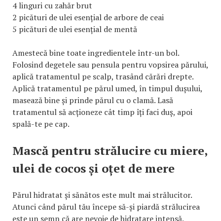
4 linguri cu zahăr brut
2 picături de ulei esențial de arbore de ceai
5 picături de ulei esențial de mentă
Amestecă bine toate ingredientele într-un bol.
Folosind degetele sau pensula pentru vopsirea părului,
aplică tratamentul pe scalp, trasând cărări drepte.
Aplică tratamentul pe părul umed, în timpul dușului,
masează bine și prinde părul cu o clamă. Lasă
tratamentul să acționeze cât timp îți faci duș, apoi
spală-te pe cap.
Mască pentru strălucire cu miere,
ulei de cocos și oțet de mere
Părul hidratat și sănătos este mult mai strălucitor.
Atunci când părul tău începe să-și piardă strălucirea
este un semn că are nevoie de hidratare intensă.