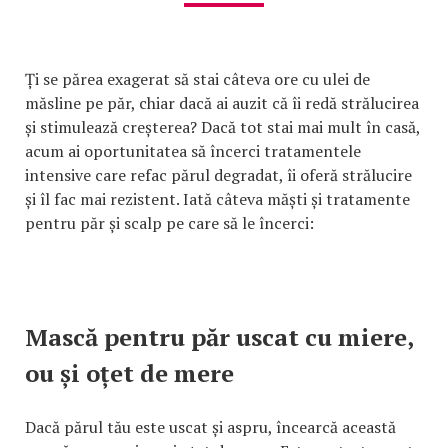
Ți se părea exagerat să stai câteva ore cu ulei de
măsline pe păr, chiar dacă ai auzit că îi redă strălucirea
și stimulează creșterea? Dacă tot stai mai mult în casă,
acum ai oportunitatea să încerci tratamentele
intensive care refac părul degradat, îi oferă strălucire
și îl fac mai rezistent. Iată câteva măști și tratamente
pentru păr și scalp pe care să le încerci:
Mască pentru păr uscat cu miere,
ou și oțet de mere
Dacă părul tău este uscat și aspru, încearcă această