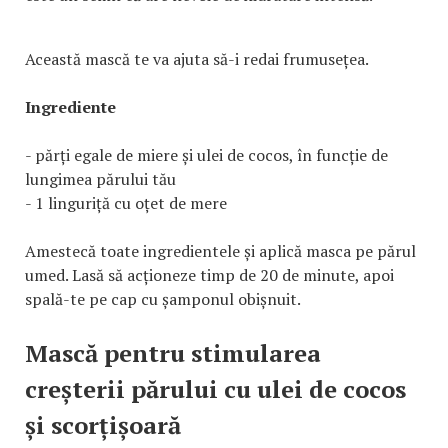
Această mască te va ajuta să-i redai frumusețea.
Ingrediente
- părți egale de miere și ulei de cocos, în funcție de
lungimea părului tău
- 1 linguriță cu oțet de mere
Amestecă toate ingredientele și aplică masca pe părul
umed. Lasă să acționeze timp de 20 de minute, apoi
spală-te pe cap cu șamponul obișnuit.
Mască pentru stimularea
creșterii părului cu ulei de cocos
și scorțișoară