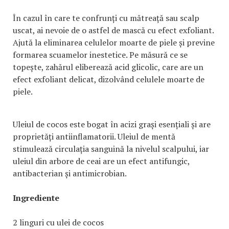
În cazul în care te confrunți cu mătreață sau scalp
uscat, ai nevoie de o astfel de mască cu efect exfoliant.
Ajută la eliminarea celulelor moarte de piele și previne
formarea scuamelor inestetice. Pe măsură ce se
topește, zahărul eliberează acid glicolic, care are un
efect exfoliant delicat, dizolvând celulele moarte de
piele.
Uleiul de cocos este bogat în acizi grași esențiali și are
proprietăți antiinflamatorii. Uleiul de mentă
stimulează circulația sanguină la nivelul scalpului, iar
uleiul din arbore de ceai are un efect antifungic,
antibacterian și antimicrobian.
Ingrediente
2 linguri cu ulei de cocos