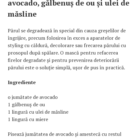
avocado, gălbenuș de ou și ulei de
măsline
Părul se degradează în special din cauza greșelilor de
îngrijire, precum folosirea în exces a aparatelor de
styling cu căldură, decolorare sau frecarea părului cu
prosopul după spălare. O mască pentru refacerea
firelor degradate și pentru prevenirea deteriorării
părului este o soluție simplă, ușor de pus în practică.
Ingrediente
o jumătate de avocado
1 gălbenuș de ou
1 lingură cu ulei de măsline
1 lingură cu miere
Pisează jumătatea de avocado și amestecă cu restul