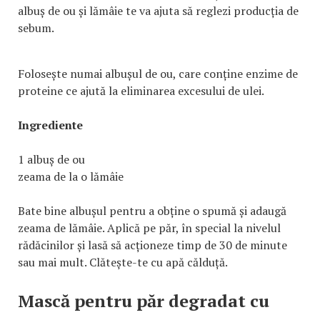
albuș de ou și lămâie te va ajuta să reglezi producția de
sebum.
Folosește numai albușul de ou, care conține enzime de
proteine ce ajută la eliminarea excesului de ulei.
Ingrediente
1 albuș de ou
zeama de la o lămâie
Bate bine albușul pentru a obține o spumă și adaugă
zeama de lămâie. Aplică pe păr, în special la nivelul
rădăcinilor și lasă să acționeze timp de 30 de minute
sau mai mult. Clătește-te cu apă călduță.
Mască pentru păr degradat cu