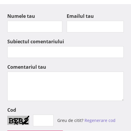
Numele tau
Emailul tau
Subiectul comentariului
Comentariul tau
Cod
Greu de citit?
Regenerare cod