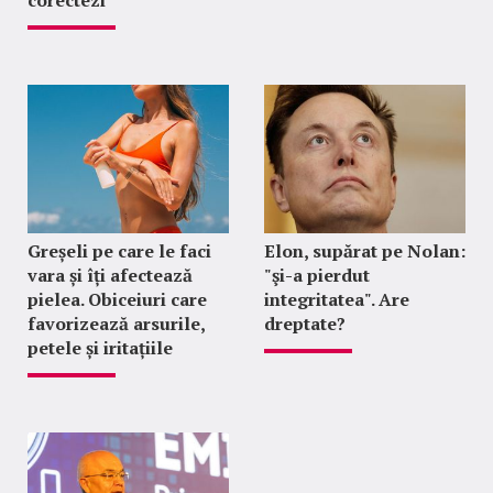
corectezi
Greșeli pe care le faci
Elon, supărat pe Nolan:
vara și îți afectează
"şi-a pierdut
pielea. Obiceiuri care
integritatea". Are
favorizează arsurile,
dreptate?
petele și iritațiile