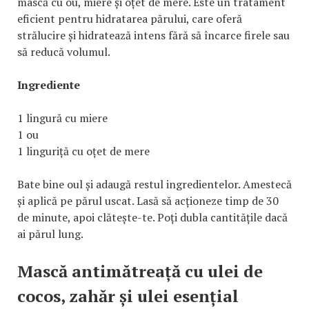
mască cu ou, miere și oțet de mere. Este un tratament
eficient pentru hidratarea părului, care oferă
strălucire și hidratează intens fără să încarce firele sau
să reducă volumul.
Ingrediente
1 lingură cu miere
1 ou
1 linguriță cu oțet de mere
Bate bine oul și adaugă restul ingredientelor. Amestecă
și aplică pe părul uscat. Lasă să acționeze timp de 30
de minute, apoi clătește-te. Poți dubla cantitățile dacă
ai părul lung.
Mască antimătreață cu ulei de
cocos, zahăr și ulei esențial