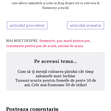
care iubesc animalele și scriu cu drag despre tot ce este nou în
frumusețe și modă
articolul precedent
articolul urmator
MAI MULT DESPRE:
frumusete
,
par
,
masti pentru par
,
tratamente pentru par
,
de acasă
,
salonul de acasa
Pe aceeasi tema...
Cum să-ți menții culoarea părului cât timp
saloanele sunt închise
Tunsori scurte pentru femeile de peste 50 de
ani. Cele mai frumoase 30 de stiluri
Posteaza comentariu