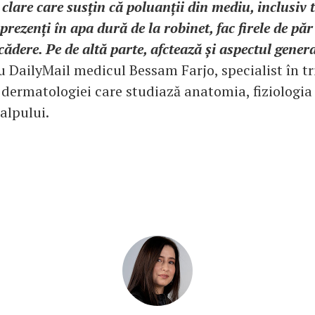
 clare care susțin că poluanții din mediu, inclusiv t
i prezenți în apa dură de la robinet, fac firele de pă
cădere. Pe de altă parte, afctează și aspectul genera
 DailyMail medicul Bessam Farjo, specialist în tr
 dermatologiei care studiază anatomia, fiziologia
calpului.