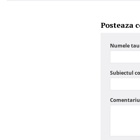
Posteaza 
Numele tau
Subiectul c
Comentariu