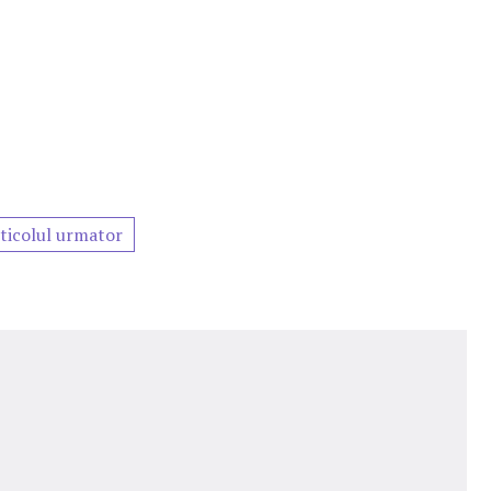
ticolul urmator