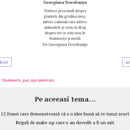
Georgiana Dorobanțu
Vorbesc prea mult despre
plantele din grădina mea,
iubesc oamenii care iubesc
animalele și scriu cu drag
despre tot ce este nou în
frumusețe și modă
De
Georgiana Dorobanțu
dent
ar
:
frumusete
,
par
,
apa minerala
Pe aceeasi tema...
12 femei care demonstrează că e o idee bună să te tunzi scurt
Reguli de make-up care s-au dovedit a fi un mit