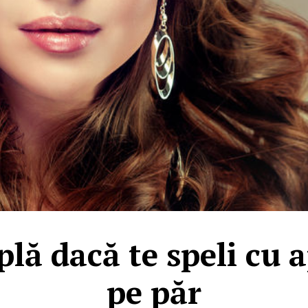
plă dacă te speli cu 
pe păr