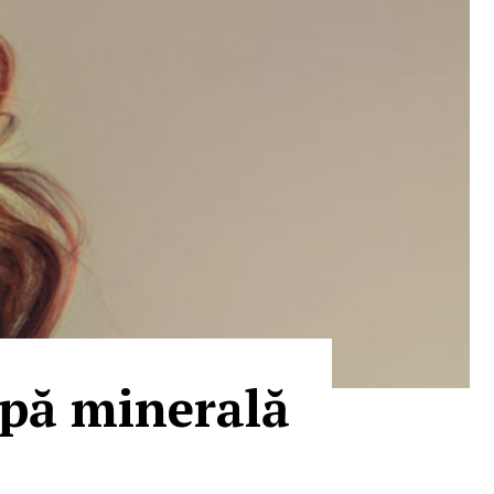
apă minerală