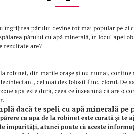
 îngrijirea părului devine tot mai popular pe zi c
pălarea părului cu apă minerală, în locul apei ob
e rezultate are?
 la robinet, din marile orașe și nu numai, conține
dezinfectant, cel mai des folosit fiind clorul. De 
 zone apa este dură, ceea ce înseamnă că are o co
r.
mplă dacă te speli cu apă minerală pe 
părere ca apa de la robinet este curată și te aj
de impurități, atunci poate că aceste informaț