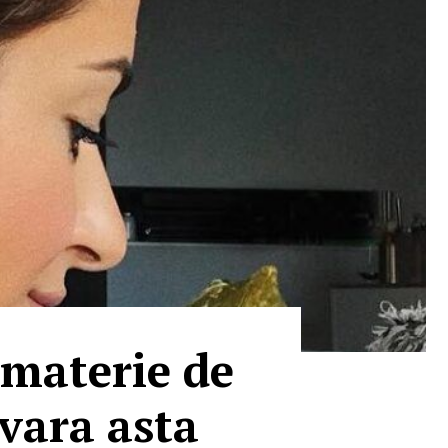
 materie de
 vara asta