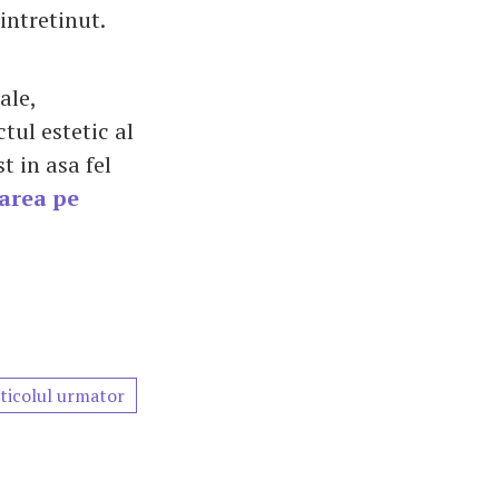
intretinut.
ale,
tul estetic al
t in asa fel
area pe
ticolul urmator