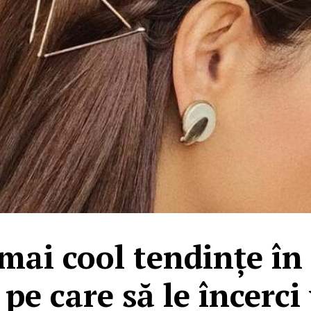
 mai cool tendințe în
 pe care să le încerci