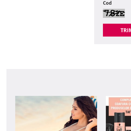
Cod
TRI