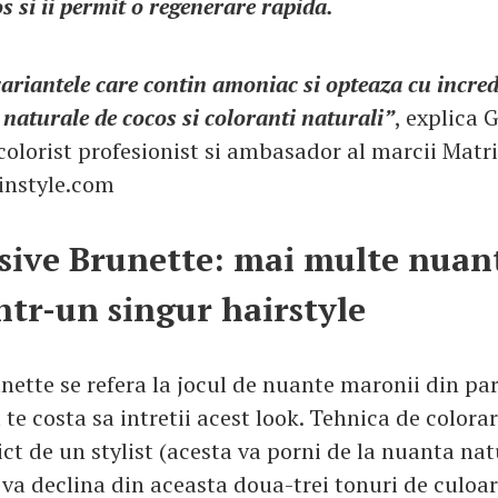
 si ii permit o regenerare rapida.
variantele care contin amoniac si opteaza cu incre
i naturale de cocos si coloranti naturali”
, explica 
colorist profesionist si ambasador al marcii Matri
instyle.com
sive Brunette: mai multe nuan
ntr-un singur hairstyle
nette se refera la jocul de nuante maronii din pa
 te costa sa intretii acest look. Tehnica de colorar
ict de un stylist (acesta va porni de la nuanta nat
 va declina din aceasta doua-trei tonuri de culoar