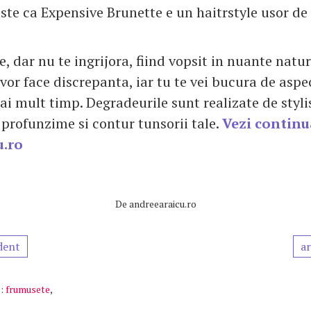
ste ca Expensive Brunette e un haitrstyle usor de 
e, dar nu te ingrijora, fiind vopsit in nuante natur
vor face discrepanta, iar tu te vei bucura de aspec
i mult timp. Degradeurile sunt realizate de stylis
 profunzime si contur tunsorii tale.
Vezi continu
u.ro
De
andreearaicu.ro
dent
ar
:
frumusete
,