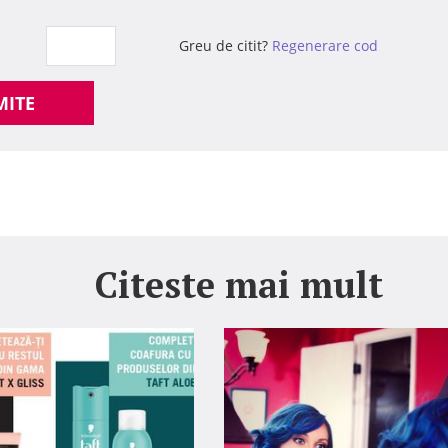
Greu de citit?
Regenerare cod
MITE
Citeste mai mult