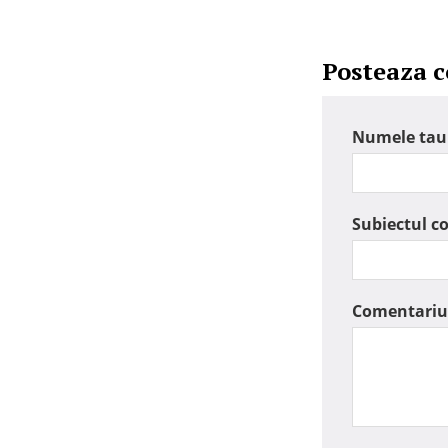
Posteaza 
Numele tau
Subiectul c
Comentariu