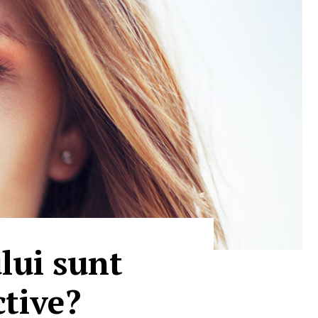
lui sunt
ctive?