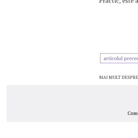
Practic, este 
articolul prece
MAI MULT DESPRE
Comp