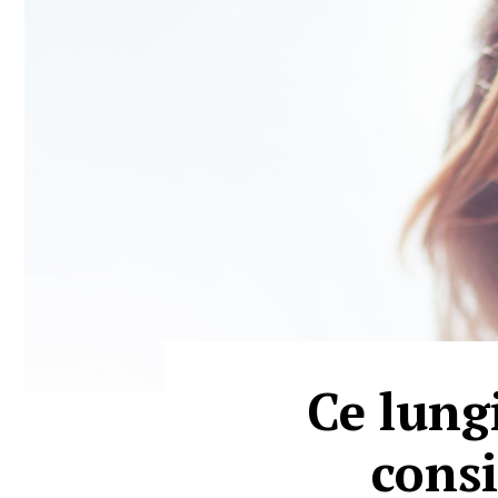
Ce lung
consi