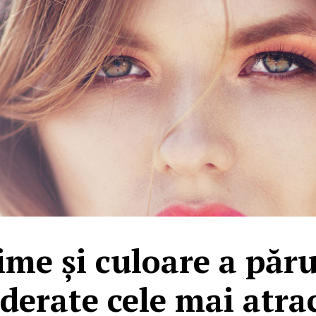
ime și culoare a păru
derate cele mai atra