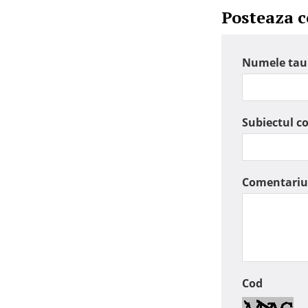
Posteaza 
Numele tau
Subiectul c
Comentariu
Cod